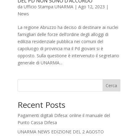
DEL PD NON SONO D’ACCORDO
da
Ufficio Stampa UNARMA
|
Ago 12, 2023
|
News
La regione Abruzzo ha deciso di destinare ai nuclei
famigliari delle forze dell’ordine degli alloggi di
edilizia residenziale pubblica nei comuni del
capoluogo di provincia ma il Pd giovani si è
opposto. Sulla questione è intervenuto il segretario
generale di UNARMA...
Cerca
Recent Posts
Pagamenti digitali Difesa: online il manuale del
Punto Cassa Difesa
UNARMA NEWS EDIZIONE DEL 2 AGOSTO