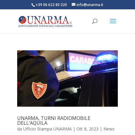
+39 06 622 80 320
info@unarma.it
UNARMA, TURNI RADIOMOBILE
DELL’AQUILA
da
Ufficio Stampa UNARMA
|
Ott 8, 2023
|
News