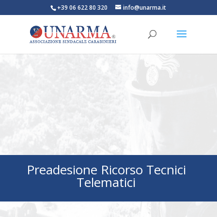
+39 06 622 80 320
info@unarma.it
Preadesione Ricorso Tecnici
Telematici