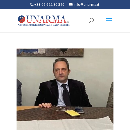
+39 06 622 80 320
info@unarma.it