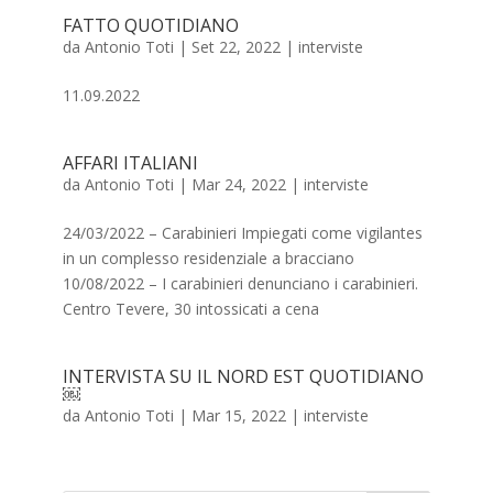
FATTO QUOTIDIANO
da
Antonio Toti
|
Set 22, 2022
|
interviste
11.09.2022
AFFARI ITALIANI
da
Antonio Toti
|
Mar 24, 2022
|
interviste
24/03/2022 – Carabinieri Impiegati come vigilantes
in un complesso residenziale a bracciano
10/08/2022 – I carabinieri denunciano i carabinieri.
Centro Tevere, 30 intossicati a cena
INTERVISTA SU IL NORD EST QUOTIDIANO
￼
da
Antonio Toti
|
Mar 15, 2022
|
interviste