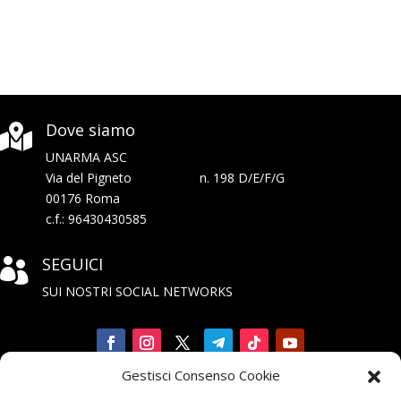
Dove siamo

UNARMA ASC
Via del Pigneto n. 198 D/E/F/G
00176 Roma
c.f.: 96430430585
SEGUICI

SUI NOSTRI SOCIAL NETWORKS
Gestisci Consenso Cookie
Iscriviti