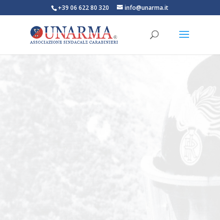
+39 06 622 80 320
info@unarma.it