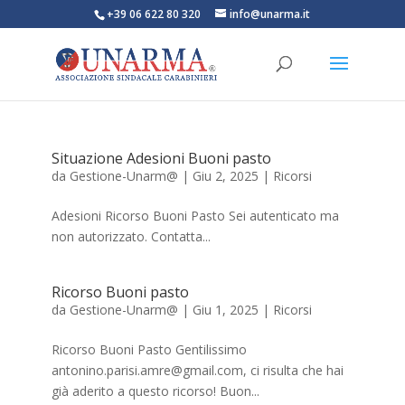
+39 06 622 80 320
info@unarma.it
Situazione Adesioni Buoni pasto
da
Gestione-Unarm@
|
Giu 2, 2025
|
Ricorsi
Adesioni Ricorso Buoni Pasto Sei autenticato ma
non autorizzato. Contatta...
Ricorso Buoni pasto
da
Gestione-Unarm@
|
Giu 1, 2025
|
Ricorsi
Ricorso Buoni Pasto Gentilissimo
antonino.parisi.amre@gmail.com
, ci risulta che hai
già aderito a questo ricorso! Buon...