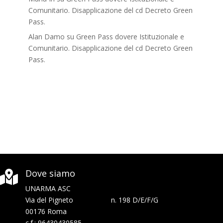
Comunitario. Disapplicazione del cd Decreto Green
Pass.
Alan Damo
su
Green Pass dovere Istituzionale e
Comunitario. Disapplicazione del cd Decreto Green
Pass.
Dove siamo

UNARMA ASC
Via del Pigneto n. 198 D/E/F/G
00176 Roma
c.f.: 96430430585