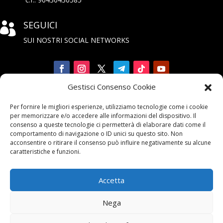
SEGUICI

SUI NOSTRI SOCIAL NETWORKS
Gestisci Consenso Cookie
Iscriviti

Per fornire le migliori esperienze, utilizziamo tecnologie come i cookie
alla Newsletter
per memorizzare e/o accedere alle informazioni del dispositivo. Il
consenso a queste tecnologie ci permetterà di elaborare dati come il
comportamento di navigazione o ID unici su questo sito. Non
acconsentire o ritirare il consenso può influire negativamente su alcune
caratteristiche e funzioni.
Accetta
Contattaci

Nega
email:
info@unarma.it