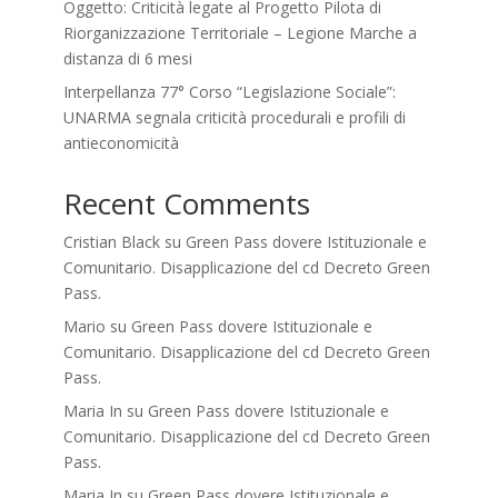
Oggetto: Criticità legate al Progetto Pilota di
Riorganizzazione Territoriale – Legione Marche a
distanza di 6 mesi
Interpellanza 77° Corso “Legislazione Sociale”:
UNARMA segnala criticità procedurali e profili di
antieconomicità
Recent Comments
Cristian Black
su
Green Pass dovere Istituzionale e
Comunitario. Disapplicazione del cd Decreto Green
Pass.
Mario
su
Green Pass dovere Istituzionale e
Comunitario. Disapplicazione del cd Decreto Green
Pass.
Maria In
su
Green Pass dovere Istituzionale e
Comunitario. Disapplicazione del cd Decreto Green
Pass.
Maria In
su
Green Pass dovere Istituzionale e