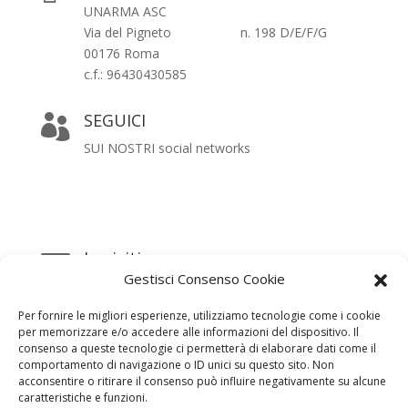
UNARMA ASC
Via del Pigneto n. 198 D/E/F/G
00176 Roma
c.f.: 96430430585
SEGUICI

SUI NOSTRI social networks
Iscriviti

Gestisci Consenso Cookie
alla Newsletter
Per fornire le migliori esperienze, utilizziamo tecnologie come i cookie
per memorizzare e/o accedere alle informazioni del dispositivo. Il
consenso a queste tecnologie ci permetterà di elaborare dati come il
comportamento di navigazione o ID unici su questo sito. Non
acconsentire o ritirare il consenso può influire negativamente su alcune
caratteristiche e funzioni.