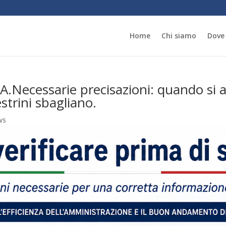
Home
Chi siamo
Dove
PA.Necessarie precisazioni: quando si
strini sbagliano.
ws