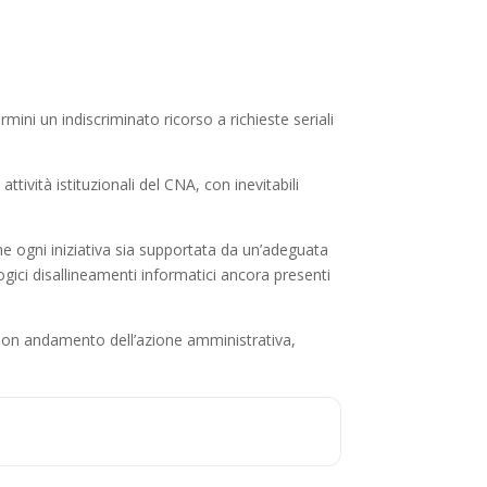
mini un indiscriminato ricorso a richieste seriali
tività istituzionali del CNA, con inevitabili
he ogni iniziativa sia supportata da un’adeguata
gici disallineamenti informatici ancora presenti
 buon andamento dell’azione amministrativa,