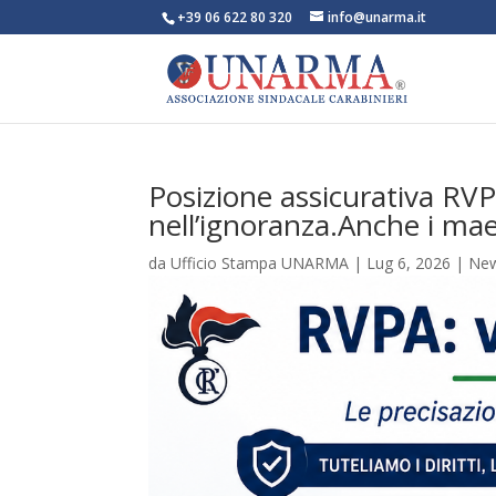
+39 06 622 80 320
info@unarma.it
Posizione assicurativa RV
nell’ignoranza.Anche i mae
da
Ufficio Stampa UNARMA
|
Lug 6, 2026
|
Ne