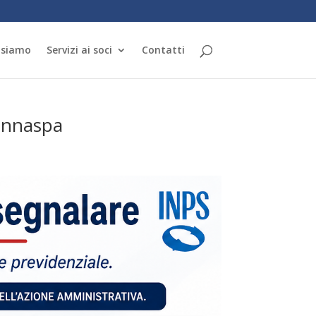
 siamo
Servizi ai soci
Contatti
 annaspa