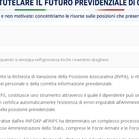
 quando si annaspa nell’ignoranza.Anche i maestrini sbagliano.
e la Richiesta di Variazione della Posizione Assicurativa (RVPA), si r
del personale e della corretta informazione previdenziale.
S, costituisce uno strumento attraverso il quale il dipendente può s
n certifica automaticamente l’esistenza di errori imputabili all’Ammini
ella posizione previdenziale.
curative dall’ex INPDAP all’INPS ha determinato un complesso processo
ose Amministrazioni dello Stato, comprese le Forze Armate e le Forze 