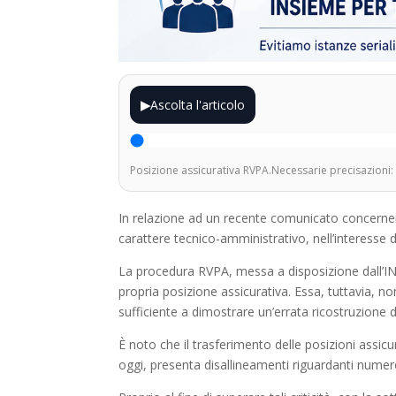
▶
Ascolta l'articolo
Posizione assicurativa RVPA.Necessarie precisazioni:
In relazione ad un recente comunicato concernent
carattere tecnico-amministrativo, nell’interesse 
La procedura RVPA, messa a disposizione dall’INP
propria posizione assicurativa. Essa, tuttavia, no
sufficiente a dimostrare un’errata ricostruzione d
È noto che il trasferimento delle posizioni assi
oggi, presenta disallineamenti riguardanti numer