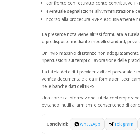
confronto con l’estratto conto contributivo IN
eventuale segnalazione all’Amministrazione de
ricorso alla procedura RVPA esclusivamente nei 
La presente nota viene altresì formulata a tutela 
o predisposte mediante modelli standard, prive d
Un invio massivo di istanze non adeguatamente moti
ripercussioni sui tempi di lavorazione delle prat
La tutela dei diritti previdenziali del personal
verifica documentale e da informazioni tecnicamen
nelle banche dati dell’INPS.
Una corretta informazione tutela contemporaneame
evitando inutili allarmismi e consentendo di conce
WhatsApp
Telegram
Condividi: