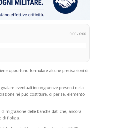
0:00
/
0:00
itiene opportuno formulare alcune precisazioni di
egnalare eventuali incongruenze presenti nella
strazione né può costituire, di per sé, elemento
 di migrazione delle banche dati che, ancora
di Polizia.