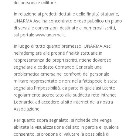
del personale militare.
In relazione ai predetti dettati e delle finalità statuarie,
UNARMA Asc. ha concentrato e reso pubblico un piano
di servizi e convenzioni destinate ai numerosi iscritti,
sul portale www.unarma.it.
In luogo di tutto quanto premesso, UNARMA Asc,
nell’adempiere alle proprie finalità statuarie in
rappresentanza dei propri iscritti, ritiene doveroso
segnalare a codesto Comando Generale una
problematica emersa nei confronti del personale
militare rappresentato e non; nella fattispecie è stata
segnalata l’impossibilità, da parte di qualsiasi utente
regolarmente accreditato alla suddetta rete Intranet
Leonardo, ad accedere al sito internet della nostra
Associazione.
Per quanto sopra segnalato, si richiede che venga
abilitata la visualizzazione del sito in parola e, qualora
consentito, si propone di valutare la possibilità di