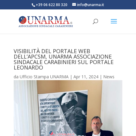
+39 06 622 80 320
info@unarma.it
VISIBILITÀ DEL PORTALE WEB
DELL’APCSM, UNARMA ASSOCIAZIONE
SINDACALE CARABINIERI SUL PORTALE
LEONARDO
da
Ufficio Stampa UNARMA
|
Apr 11, 2024
|
News