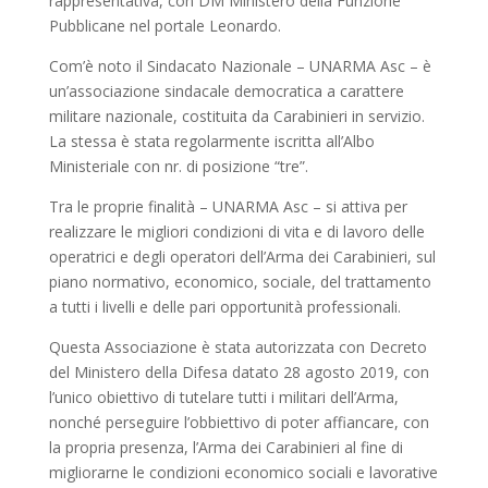
rappresentativa, con DM Ministero della Funzione
Pubblicane nel portale Leonardo.
Com’è noto il Sindacato Nazionale – UNARMA Asc – è
un’associazione sindacale democratica a carattere
militare nazionale, costituita da Carabinieri in servizio.
La stessa è stata regolarmente iscritta all’Albo
Ministeriale con nr. di posizione “tre”.
Tra le proprie finalità – UNARMA Asc – si attiva per
realizzare le migliori condizioni di vita e di lavoro delle
operatrici e degli operatori dell’Arma dei Carabinieri, sul
piano normativo, economico, sociale, del trattamento
a tutti i livelli e delle pari opportunità professionali.
Questa Associazione è stata autorizzata con Decreto
del Ministero della Difesa datato 28 agosto 2019, con
l’unico obiettivo di tutelare tutti i militari dell’Arma,
nonché perseguire l’obbiettivo di poter affiancare, con
la propria presenza, l’Arma dei Carabinieri al fine di
migliorarne le condizioni economico sociali e lavorative