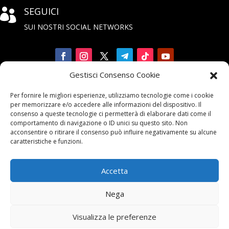
SEGUICI

SUI NOSTRI SOCIAL NETWORKS
Gestisci Consenso Cookie
Iscriviti

Per fornire le migliori esperienze, utilizziamo tecnologie come i cookie
alla Newsletter
per memorizzare e/o accedere alle informazioni del dispositivo. Il
consenso a queste tecnologie ci permetterà di elaborare dati come il
comportamento di navigazione o ID unici su questo sito. Non
acconsentire o ritirare il consenso può influire negativamente su alcune
caratteristiche e funzioni.
Accetta
Contattaci

Nega
email:
info@unarma.it
Visualizza le preferenze
pec:
unarmaasc@pec.it