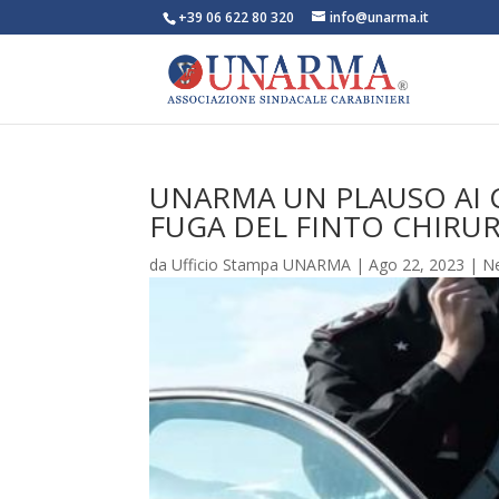
+39 06 622 80 320
info@unarma.it
UNARMA UN PLAUSO AI C
FUGA DEL FINTO CHIRU
da
Ufficio Stampa UNARMA
|
Ago 22, 2023
|
N