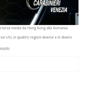
n la terza media da Hong Kong alla Romania.
ei USL in quattro regioni diverse e in diversi
INIERI