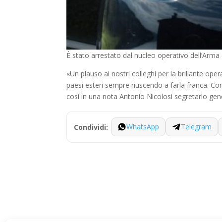
È stato arrestato dal nucleo operativo dell’Arma 
«Un plauso ai nostri colleghi per la brillante op
paesi esteri sempre riuscendo a farla franca. Con 
così in una nota Antonio Nicolosi segretario gen
WhatsApp
Telegram
Condividi: