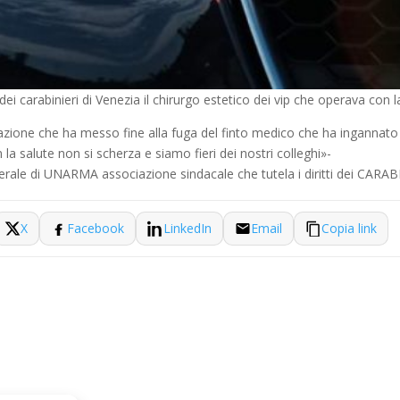
dei carabinieri di Venezia il chirurgo estetico dei vip che operava co
erazione che ha messo fine alla fuga del finto medico che ha ingannato s
la salute non si scherza e siamo fieri dei nostri colleghi»-
erale di UNARMA associazione sindacale che tutela i diritti dei CARAB
X
Facebook
LinkedIn
Email
Copia link