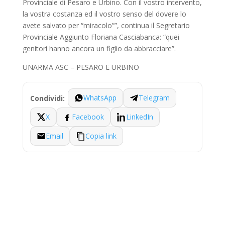
Provinciale di Pesaro e Urbino. Con il vostro intervento,
la vostra costanza ed il vostro senso del dovere lo
avete salvato per “miracolo””, continua il Segretario
Provinciale Aggiunto Floriana Casciabanca: “quei
genitori hanno ancora un figlio da abbracciare”.
UNARMA ASC – PESARO E URBINO
WhatsApp
Telegram
Condividi:
X
Facebook
LinkedIn
Email
Copia link