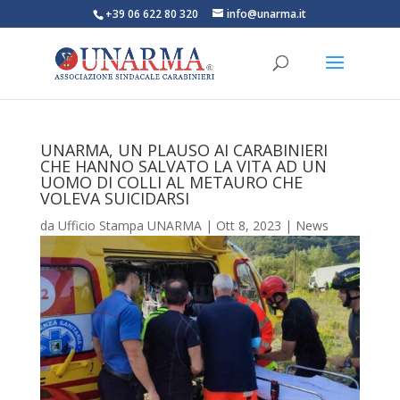
+39 06 622 80 320
info@unarma.it
UNARMA, UN PLAUSO AI CARABINIERI
CHE HANNO SALVATO LA VITA AD UN
UOMO DI COLLI AL METAURO CHE
VOLEVA SUICIDARSI
da
Ufficio Stampa UNARMA
|
Ott 8, 2023
|
News