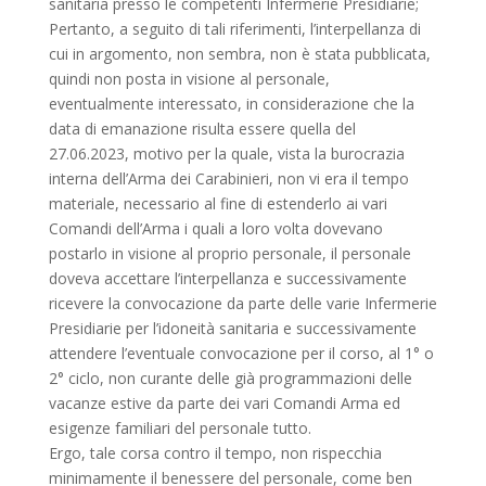
sanitaria presso le competenti Infermerie Presidiarie;
Pertanto, a seguito di tali riferimenti, l’interpellanza di
cui in argomento, non sembra, non è stata pubblicata,
quindi non posta in visione al personale,
eventualmente interessato, in considerazione che la
data di emanazione risulta essere quella del
27.06.2023, motivo per la quale, vista la burocrazia
interna dell’Arma dei Carabinieri, non vi era il tempo
materiale, necessario al fine di estenderlo ai vari
Comandi dell’Arma i quali a loro volta dovevano
postarlo in visione al proprio personale, il personale
doveva accettare l’interpellanza e successivamente
ricevere la convocazione da parte delle varie Infermerie
Presidiarie per l’idoneità sanitaria e successivamente
attendere l’eventuale convocazione per il corso, al 1° o
2° ciclo, non curante delle già programmazioni delle
vacanze estive da parte dei vari Comandi Arma ed
esigenze familiari del personale tutto.
Ergo, tale corsa contro il tempo, non rispecchia
minimamente il benessere del personale, come ben