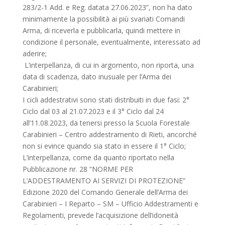
283/2-1 Add. e Reg. datata 27.06.2023”, non ha dato
minimamente la possibilità ai più svariati Comandi
Arma, di riceverla e pubblicarla, quindi mettere in
condizione il personale, eventualmente, interessato ad
aderire;
L’interpellanza, di cui in argomento, non riporta, una
data di scadenza, dato inusuale per l’Arma dei
Carabinieri;
I cicli addestrativi sono stati distribuiti in due fasi: 2°
Ciclo dal 03 al 21.07.2023 e il 3° Ciclo dal 24
all’11.08.2023, da tenersi presso la Scuola Forestale
Carabinieri – Centro addestramento di Rieti, ancorché
non si evince quando sia stato in essere il 1° Ciclo;
L’interpellanza, come da quanto riportato nella
Pubblicazione nr. 28 “NORME PER
L’ADDESTRAMENTO AI SERVIZI DI PROTEZIONE”
Edizione 2020 del Comando Generale dell’Arma dei
Carabinieri – I Reparto – SM – Ufficio Addestramenti e
Regolamenti, prevede l’acquisizione dell’idoneità