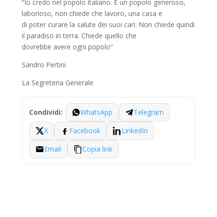
“Io credo nel popolo italiano. È un popolo generoso,
laborioso, non chiede che lavoro, una casa e
di poter curare la salute dei suoi cari. Non chiede quindi
il paradiso in terra. Chiede quello che
dovrebbe avere ogni popolo“
Sandro Pertini
La Segreteria Generale
WhatsApp
Telegram
Condividi:
X
Facebook
LinkedIn
Email
Copia link