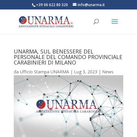
+39 06 622 80 320
info@unarma.it
UNARMA, SUL BENESSERE DEL
PERSONALE DEL COMANDO PROVINCIALE
CARABINIERI DI MILANO
da
Ufficio Stampa UNARMA
|
Lug 3, 2023
|
News