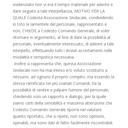
evidenziato non vi era il tempo materiale per aderire e
dare seguito a tale interpellanza, MOTIVO PER LA
QUALE Codesta Associazione Sindacale, condividendo
in toto le lamentele del personale, rappresentato e
non, CHIEDE a Codesto Comando Generale, di voler
ritornare in argomento, al fine di dare la possibilità al
personale, eventualmente interessato, di aderire a tale
interpello, effettuando tutti i dovuti accertamenti nelle
modalità e tempistica necessaria.
Inoltre si rappresenta che, questa Associazione
Sindacale non ha mai inteso e/o voluto sostituirsi a
nessuno, ad ognuno il proprio compito, ma essendo la
stessa ramificata nei più svariati Comandi, ha la
possibilità di sentire e palpare l’umore del personale,
chiedendo solo un rapporto e dialogo, per la quale
siamo certi della sensibilità e massima attenzione che
Codesto Comando Generale riporrà nel valutare
quanto riportato, che si ripete, non sono opinioni,
opinabili, ma sono dati di fatto facilmente riscontrabili.