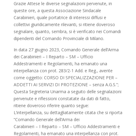
Grazie Attese le diverse segnalazioni pervenute, in
queste ore, a questa Associazione Sindacale
Carabinieri, quale portatrice di interessi diffusi e
collettivi giuridicamente rilevanti, si ritiene doveroso
segnalare, quanto, sembra, si è verificato nei Comandi
dipendenti del Comando Provinciale di Milano.
In data 27 giugno 2023, Comando Generale dell’Arma
dei Carabinieri – I Reparto – SM – Ufficio
Addestramenti e Regolamenti, ha emanato una
interpellanza con prot. 283/2-1 Add. e Reg., avente
come oggetto: CORSO DI SPECIALIZZAZIONE PER –
ADDETTI AI SERVIZI DI PROTEZIONE – senza A.G.S.”;
Questa Segreteria Unarma a seguito delle segnalazioni
pervenute e riflessioni constatate da dati di fatto,
ritiene doveroso riferire quanto segue:
L’interpellanza, su dettagliatamente citata che si riporta
“Comando Generale dell’Arma dei
Carabinieri – I Reparto – SM – Ufficio Addestramenti e
Regolamenti, ha emanato una interpellanza con prot.