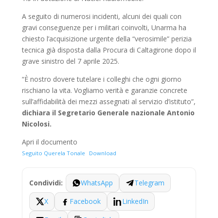
A seguito di numerosi incidenti, alcuni dei quali con
gravi conseguenze per i militari coinvolti, Unarma ha
chiesto l’acquisizione urgente della “verosimile” perizia
tecnica già disposta dalla Procura di Caltagirone dopo il
grave sinistro del 7 aprile 2025.
“È nostro dovere tutelare i colleghi che ogni giorno
rischiano la vita. Vogliamo verità e garanzie concrete
sull’affidabilità dei mezzi assegnati al servizio d’istituto”,
dichiara il Segretario Generale nazionale Antonio
Nicolosi.
Apri il documento
Seguito Querela Tonale
Download
WhatsApp
Telegram
Condividi:
X
Facebook
LinkedIn