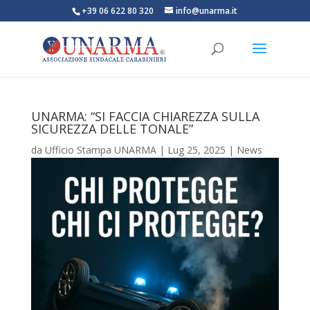
+39 06 622 80 320
info@unarma.it
UNARMA: “SI FACCIA CHIAREZZA SULLA
SICUREZZA DELLE TONALE”
da
Ufficio Stampa UNARMA
|
Lug 25, 2025
|
News