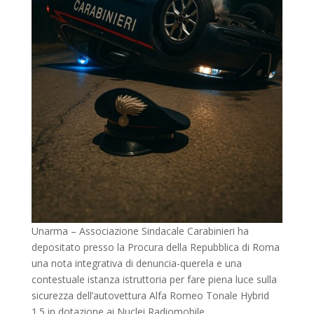
Unarma – Associazione Sindacale Carabinieri ha
depositato presso la Procura della Repubblica di Roma
una nota integrativa di denuncia-querela e una
contestuale istanza istruttoria per fare piena luce sulla
sicurezza dell’autovettura Alfa Romeo Tonale Hybrid
1.5 in dotazione ai Nuclei Radiomobile.