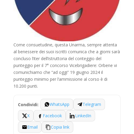
Come consuetudine, questa Unarma, sempre attenta
al benessere dei suoi iscritti comunica che a giorni sarà
concluso l’iter dell’istruttoria del conteggio del
punteggio per il 7° concorso Vicebrigadiere: Orbene vi
comunichiamo che “ad oggi” 19 giugno 2024 il
punteggio minimo per l’ammissione al corso è di
10.200 punti.
WhatsApp
Telegram
Condividi:
X
Facebook
LinkedIn
Email
Copia link