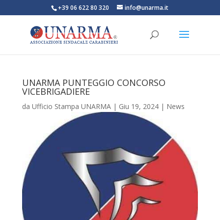
+39 06 622 80 320
info@unarma.it
UNARMA PUNTEGGIO CONCORSO
VICEBRIGADIERE
da
Ufficio Stampa UNARMA
|
Giu 19, 2024
|
News