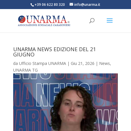
+39 06 622 80 320
info@unarma.it
UNARMA NEWS EDIZIONE DEL 21
GIUGNO
da
Ufficio Stampa UNARMA
|
Giu 21, 2026
|
News
,
UNARMA TG