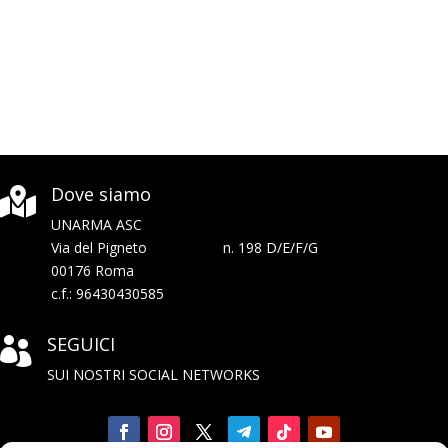
Dove siamo

UNARMA ASC
Via del Pigneto n. 198 D/E/F/G
00176 Roma
c.f.: 96430430585
SEGUICI

SUI NOSTRI SOCIAL NETWORKS