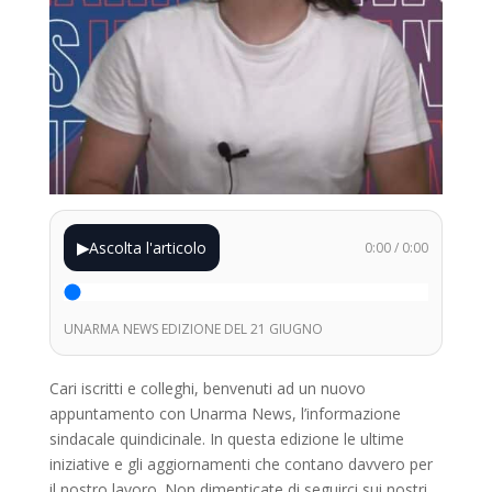
▶
Ascolta l'articolo
0:00
/
0:00
UNARMA NEWS EDIZIONE DEL 21 GIUGNO
Cari iscritti e colleghi, benvenuti ad un nuovo
appuntamento con Unarma News, l’informazione
sindacale quindicinale. In questa edizione le ultime
iniziative e gli aggiornamenti che contano davvero per
il nostro lavoro. Non dimenticate di seguirci sui nostri