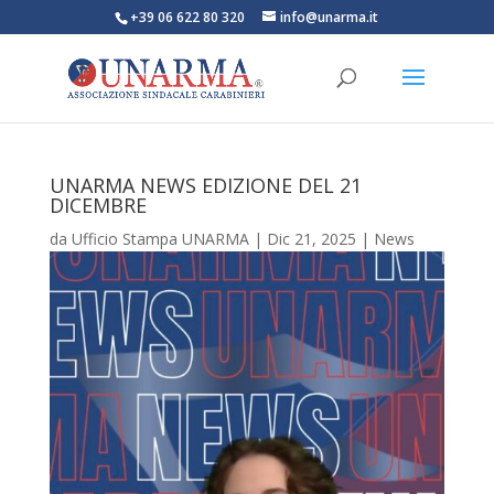
+39 06 622 80 320
info@unarma.it
UNARMA NEWS EDIZIONE DEL 21
DICEMBRE
da
Ufficio Stampa UNARMA
|
Dic 21, 2025
|
News