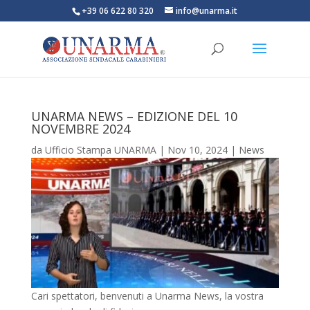
+39 06 622 80 320
info@unarma.it
UNARMA NEWS – EDIZIONE DEL 10
NOVEMBRE 2024
da
Ufficio Stampa UNARMA
|
Nov 10, 2024
|
News
Cari spettatori, benvenuti a Unarma News, la vostra