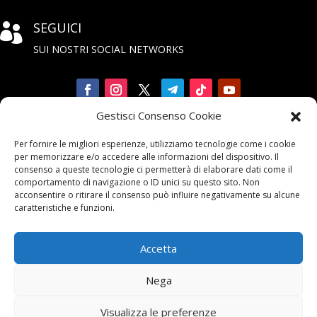
SEGUICI

SUI NOSTRI SOCIAL NETWORKS
Gestisci Consenso Cookie
Iscriviti

Per fornire le migliori esperienze, utilizziamo tecnologie come i cookie
alla Newsletter
per memorizzare e/o accedere alle informazioni del dispositivo. Il
consenso a queste tecnologie ci permetterà di elaborare dati come il
comportamento di navigazione o ID unici su questo sito. Non
acconsentire o ritirare il consenso può influire negativamente su alcune
caratteristiche e funzioni.
Accetta
Contattaci

Nega
email:
info@unarma.it
Visualizza le preferenze
pec:
unarmaasc@pec.it