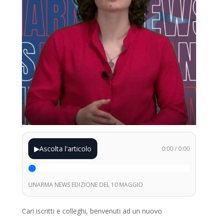
▶
Ascolta l'articolo
0:00
/
0:00
UNARMA NEWS EDIZIONE DEL 10 MAGGIO
Cari iscritti e colleghi, benvenuti ad un nuovo