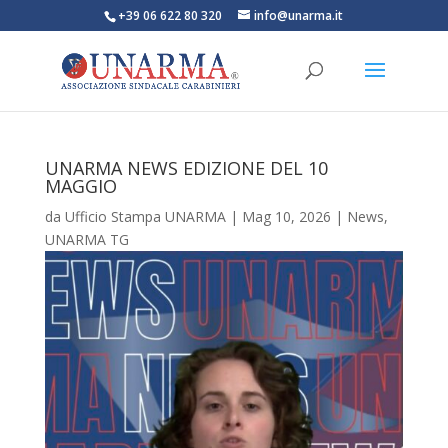
+39 06 622 80 320
info@unarma.it
UNARMA NEWS EDIZIONE DEL 10
MAGGIO
da
Ufficio Stampa UNARMA
|
Mag 10, 2026
|
News
,
UNARMA TG