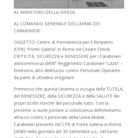
AL MINISTERO DELLA DIFESA
AL COMANDO GENERALE DELL’ARMA DEI
CARABINIERI
OGGETTO: Centro di Permanenza per il Rimpatrio
(CPR) “Ponte Galeria” in Roma via Cesare Chiodi.
CRITICITÁ, SICUREZZA e BENESSERE per i Carabinieri
antisommossa dell’8° Reggimento Carabinieri “Lazio” –
Ennesimo atto delittuoso contro Personale Operante
da parte di cittadino irregolare
Premesso che questa Unarma si occupa della TUTELA,
del BENESSERE, della SICUREZZA e della SALUTE dei
propri iscritti nonché del personale tutto. Con la
presente si vuole portare a conoscenza dell’ennesimo
attacco contro il personale della Linea Mobile
Carabinieri presente nel CPR di Ponte Galeria in Roma.
Difatti nella giornata del 30 Settembre u.s., nel turno