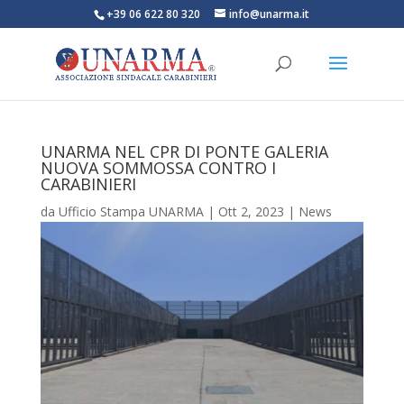
+39 06 622 80 320
info@unarma.it
UNARMA NEL CPR DI PONTE GALERIA
NUOVA SOMMOSSA CONTRO I
CARABINIERI
da
Ufficio Stampa UNARMA
|
Ott 2, 2023
|
News