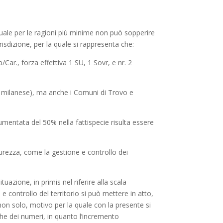
uale per le ragioni più minime non può sopperire
risdizione, per la quale si rappresenta che:
Car., forza effettiva 1 SU, 1 Sovr, e nr. 2
n milanese), ma anche i Comuni di Trovo e
mentata del 50% nella fattispecie risulta essere
urezza, come la gestione e controllo dei
azione, in primis nel riferire alla scala
ontrollo del territorio si può mettere in atto,
 non solo, motivo per la quale con la presente si
he dei numeri, in quanto l’incremento