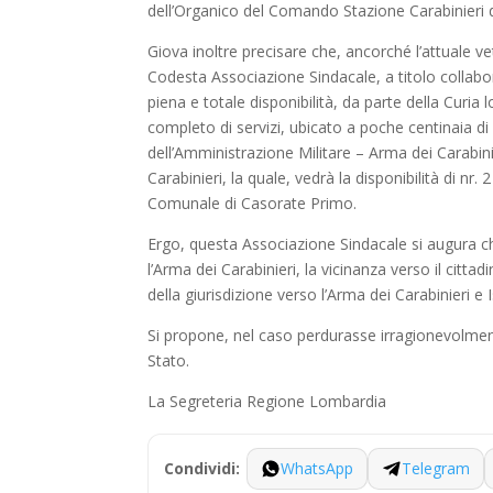
dell’Organico del Comando Stazione Carabinieri 
Giova inoltre precisare che, ancorché l’attuale ve
Codesta Associazione Sindacale, a titolo collabora
piena e totale disponibilità, da parte della Cu
completo di servizi, ubicato a poche centinaia di
dell’Amministrazione Militare – Arma dei Carabini
Carabinieri, la quale, vedrà la disponibilità di n
Comunale di Casorate Primo.
Ergo, questa Associazione Sindacale si augura 
l’Arma dei Carabinieri, la vicinanza verso il citt
della giurisdizione verso l’Arma dei Carabinieri e I
Si propone, nel caso perdurasse irragionevolmente 
Stato.
La Segreteria Regione Lombardia
WhatsApp
Telegram
Condividi: