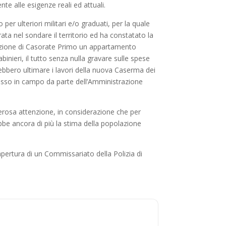
 alle esigenze reali ed attuali.
per ulteriori militari e/o graduati, per la quale
ata nel sondare il territorio ed ha constatato la
Stazione di Casorate Primo un appartamento
inieri, il tutto senza nulla gravare sulle spese
rebbero ultimare i lavori della nuova Caserma dei
e messo in campo da parte dell’Amministrazione
rosa attenzione, in considerazione che per
rebbe ancora di più la stima della popolazione
’apertura di un Commissariato della Polizia di