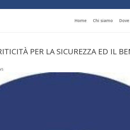
Home
Chi siamo
Dove
TICITÀ PER LA SICUREZZA ED IL B
ws