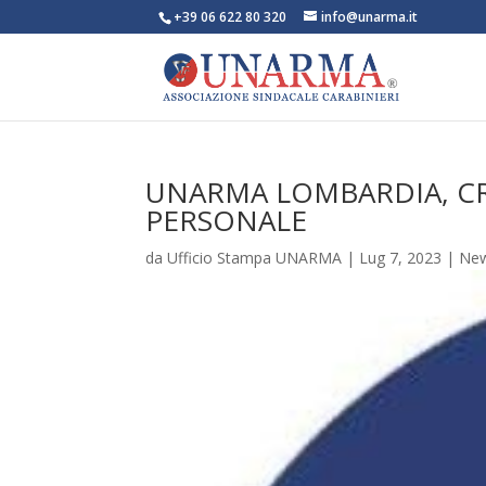
+39 06 622 80 320
info@unarma.it
UNARMA LOMBARDIA, CRI
PERSONALE
da
Ufficio Stampa UNARMA
|
Lug 7, 2023
|
Ne