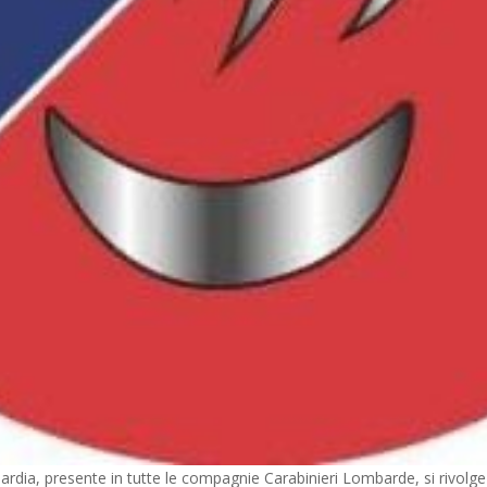
dia, presente in tutte le compagnie Carabinieri Lombarde, si rivolge A