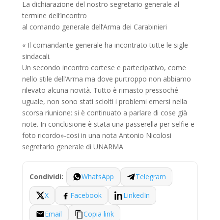
La dichiarazione del nostro segretario generale al
termine dell’incontro
al comando generale dell’Arma dei Carabinieri
« Il comandante generale ha incontrato tutte le sigle
sindacali.
Un secondo incontro cortese e partecipativo, come
nello stile dell’Arma ma dove purtroppo non abbiamo
rilevato alcuna novità. Tutto è rimasto pressoché
uguale, non sono stati sciolti i problemi emersi nella
scorsa riunione: si è continuato a parlare di cose già
note. In conclusione è stata una passerella per selfie e
foto ricordo»-cosi in una nota Antonio Nicolosi
segretario generale di UNARMA
WhatsApp
Telegram
Condividi:
X
Facebook
LinkedIn
Email
Copia link