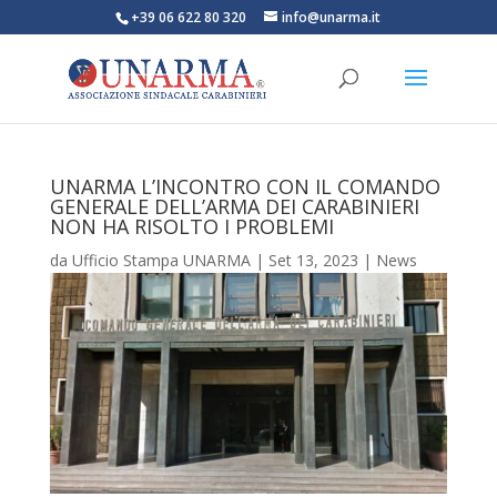
+39 06 622 80 320
info@unarma.it
UNARMA L’INCONTRO CON IL COMANDO
GENERALE DELL’ARMA DEI CARABINIERI
NON HA RISOLTO I PROBLEMI
da
Ufficio Stampa UNARMA
|
Set 13, 2023
|
News