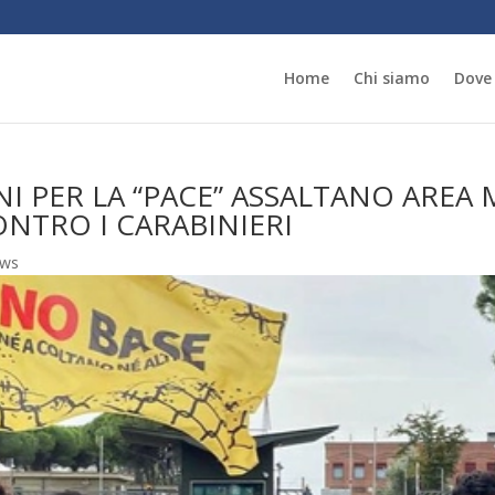
Home
Chi siamo
Dove
 PER LA “PACE” ASSALTANO AREA M
TRO I CARABINIERI
ws