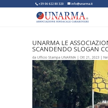
+39 06 622 80 320
info@unarma.it
UNARMA LE ASSOCIAZIONI
SCANDENDO SLOGAN CON
da
Ufficio Stampa UNARMA
|
Ott 21, 2023
|
Ne