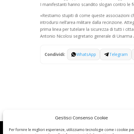
I manifestanti hanno scandito slogan contro le 
«Restiamo stupiti di come queste associazioni c
introdursi nell’area militare dalla recinzione. At
prima linea per tutelare la sicurezza di tutti i c
Antonio Nicolosi segretario generale di Unarma 
WhatsApp
Telegram
Condividi:
Gestisci Consenso Cookie
Per fornire le migliori esperienze, utilizziamo tecnologie come i cookie pe
Dove siamo