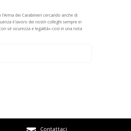
 l’Arma dei Carabinieri cercando anche di
uenza il lavoro dei nostri colleghi sempre in
 con sé sicurezza e legalità»-così in una nota
Contattaci