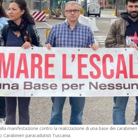
lla manifestazione contro la realizzazione di una base dei carabinieri
o Carabinieri paracadutisti Tuscania.