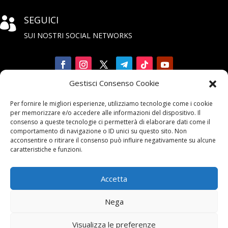
SEGUICI

SUI NOSTRI SOCIAL NETWORKS
Gestisci Consenso Cookie
Iscriviti

Per fornire le migliori esperienze, utilizziamo tecnologie come i cookie
alla Newsletter
per memorizzare e/o accedere alle informazioni del dispositivo. Il
consenso a queste tecnologie ci permetterà di elaborare dati come il
comportamento di navigazione o ID unici su questo sito. Non
acconsentire o ritirare il consenso può influire negativamente su alcune
caratteristiche e funzioni.
Accetta
Contattaci

Nega
email:
info@unarma.it
Visualizza le preferenze
pec:
unarmaasc@pec.it