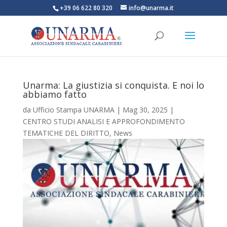
+39 06 622 80 320
info@unarma.it
Unarma: La giustizia si conquista. E noi lo
abbiamo fatto
da
Ufficio Stampa UNARMA
|
Mag 30, 2025
|
CENTRO STUDI ANALISI E APPROFONDIMENTO
TEMATICHE DEL DIRITTO
,
News