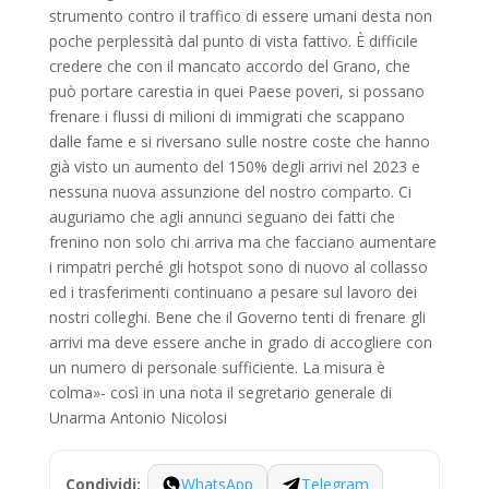
strumento contro il traffico di essere umani desta non
poche perplessità dal punto di vista fattivo. È difficile
credere che con il mancato accordo del Grano, che
può portare carestia in quei Paese poveri, si possano
frenare i flussi di milioni di immigrati che scappano
dalle fame e si riversano sulle nostre coste che hanno
già visto un aumento del 150% degli arrivi nel 2023 e
nessuna nuova assunzione del nostro comparto. Ci
auguriamo che agli annunci seguano dei fatti che
frenino non solo chi arriva ma che facciano aumentare
i rimpatri perché gli hotspot sono di nuovo al collasso
ed i trasferimenti continuano a pesare sul lavoro dei
nostri colleghi. Bene che il Governo tenti di frenare gli
arrivi ma deve essere anche in grado di accogliere con
un numero di personale sufficiente. La misura è
colma»- così in una nota il segretario generale di
Unarma Antonio Nicolosi
WhatsApp
Telegram
Condividi: