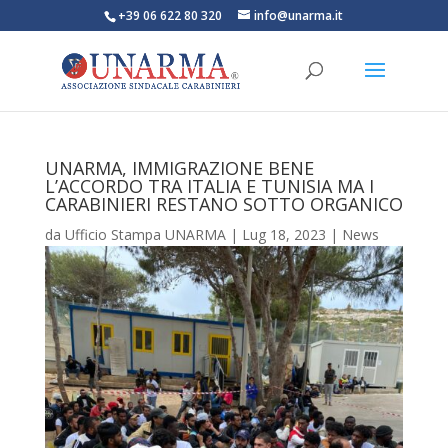
+39 06 622 80 320
info@unarma.it
UNARMA, IMMIGRAZIONE BENE
L’ACCORDO TRA ITALIA E TUNISIA MA I
CARABINIERI RESTANO SOTTO ORGANICO
da
Ufficio Stampa UNARMA
|
Lug 18, 2023
|
News