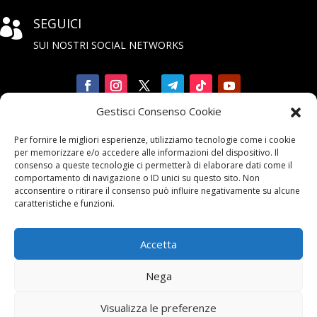
SEGUICI

SUI NOSTRI SOCIAL NETWORKS
Gestisci Consenso Cookie
Iscriviti

Per fornire le migliori esperienze, utilizziamo tecnologie come i cookie
alla Newsletter
per memorizzare e/o accedere alle informazioni del dispositivo. Il
consenso a queste tecnologie ci permetterà di elaborare dati come il
comportamento di navigazione o ID unici su questo sito. Non
acconsentire o ritirare il consenso può influire negativamente su alcune
caratteristiche e funzioni.
Accetta
Contattaci

Nega
email:
info@unarma.it
Visualizza le preferenze
pec:
unarmaasc@pec.it