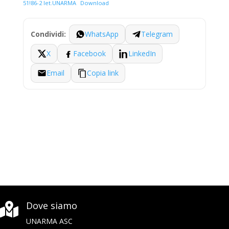
51!86-2 let.UNARMA
Download
WhatsApp
Telegram
Condividi:
X
Facebook
LinkedIn
Email
Copia link
Dove siamo

UNARMA ASC