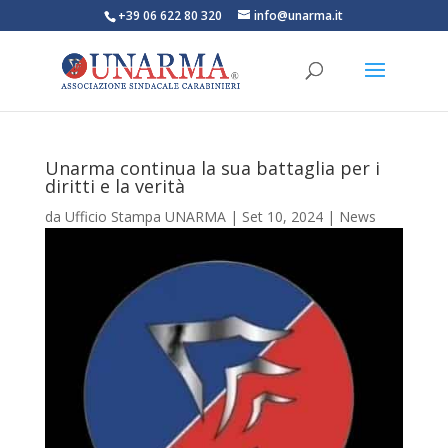
+39 06 622 80 320
info@unarma.it
Unarma continua la sua battaglia per i
diritti e la verità
da
Ufficio Stampa UNARMA
|
Set 10, 2024
|
News