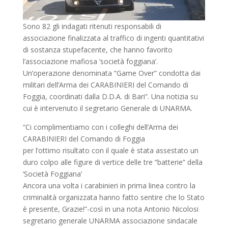
Sono 82 gli indagati ritenuti responsabili di
associazione finalizzata al traffico di ingenti quantitativi
di sostanza stupefacente, che hanno favorito
l’associazione mafiosa ‘società foggiana’.
Un’operazione denominata “Game Over” condotta dai
militari dell’Arma dei CARABINIERI del Comando di
Foggia, coordinati dalla D.D.A. di Bari”. Una notizia su
cui è intervenuto il segretario Generale di UNARMA.
“Ci complimentiamo con i colleghi dell’Arma dei
CARABINIERI del Comando di Foggia
per l’ottimo risultato con il quale è stata assestato un
duro colpo alle figure di vertice delle tre “batterie” della
‘Società Foggiana’
Ancora una volta i carabinieri in prima linea contro la
criminalità organizzata hanno fatto sentire che lo Stato
è presente, Grazie!”-così in una nota Antonio Nicolosi
segretario generale UNARMA associazione sindacale