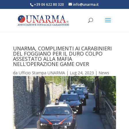
+39 06 622 80 320
info@unarma.it
UNARMA, COMPLIMENTI AI CARABINIERI
DEL FOGGIANO PER IL DURO COLPO
ASSESTATO ALLA MAFIA
NELL’OPERAZIONE GAME OVER
da
Ufficio Stampa UNARMA
|
Lug 24, 2023
|
News