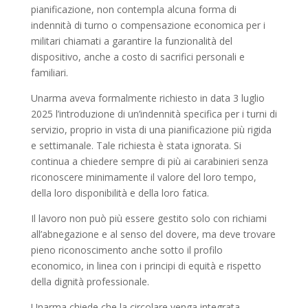
pianificazione, non contempla alcuna forma di
indennità di turno o compensazione economica per i
militari chiamati a garantire la funzionalità del
dispositivo, anche a costo di sacrifici personali e
familiari.
Unarma aveva formalmente richiesto in data 3 luglio
2025 l’introduzione di un’indennità specifica per i turni di
servizio, proprio in vista di una pianificazione più rigida
e settimanale. Tale richiesta è stata ignorata. Si
continua a chiedere sempre di più ai carabinieri senza
riconoscere minimamente il valore del loro tempo,
della loro disponibilità e della loro fatica.
Il lavoro non può più essere gestito solo con richiami
all’abnegazione e al senso del dovere, ma deve trovare
pieno riconoscimento anche sotto il profilo
economico, in linea con i principi di equità e rispetto
della dignità professionale.
Unarma chiede che la circolare venga integrata