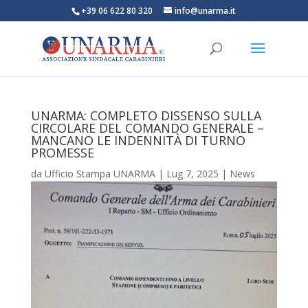
+39 06 622 80 320
info@unarma.it
UNARMA: COMPLETO DISSENSO SULLA
CIRCOLARE DEL COMANDO GENERALE –
MANCANO LE INDENNITÀ DI TURNO
PROMESSE
da
Ufficio Stampa UNARMA
|
Lug 7, 2025
|
News