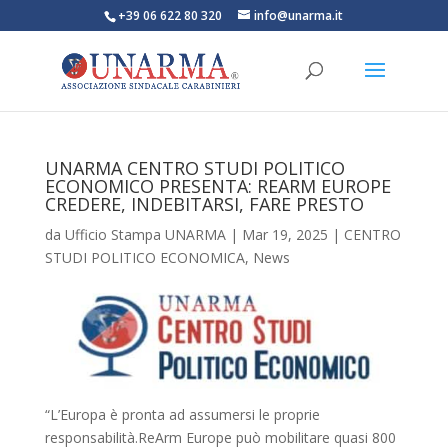
+39 06 622 80 320
info@unarma.it
UNARMA CENTRO STUDI POLITICO
ECONOMICO PRESENTA: REARM EUROPE
CREDERE, INDEBITARSI, FARE PRESTO
da
Ufficio Stampa UNARMA
|
Mar 19, 2025
|
CENTRO
STUDI POLITICO ECONOMICA
,
News
“L’Europa è pronta ad assumersi le proprie
responsabilità.ReArm Europe può mobilitare quasi 800