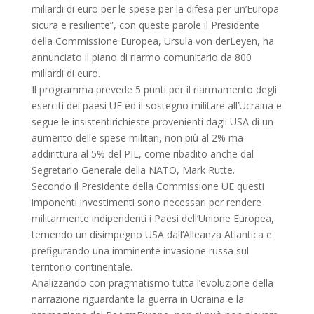
miliardi di euro per le spese per la difesa per un’Europa
sicura e resiliente”, con queste parole il Presidente
della Commissione Europea, Ursula von derLeyen, ha
annunciato il piano di riarmo comunitario da 800
miliardi di euro.
Il programma prevede 5 punti per il riarmamento degli
eserciti dei paesi UE ed il sostegno militare all’Ucraina e
segue le insistentirichieste provenienti dagli USA di un
aumento delle spese militari, non più al 2% ma
addirittura al 5% del PIL, come ribadito anche dal
Segretario Generale della NATO, Mark Rutte.
Secondo il Presidente della Commissione UE questi
imponenti investimenti sono necessari per rendere
militarmente indipendenti i Paesi dell’Unione Europea,
temendo un disimpegno USA dall’Alleanza Atlantica e
prefigurando una imminente invasione russa sul
territorio continentale.
Analizzando con pragmatismo tutta l’evoluzione della
narrazione riguardante la guerra in Ucraina e la