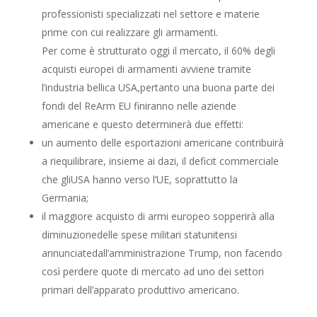
professionisti specializzati nel settore e materie
prime con cui realizzare gli armamenti.
Per come è strutturato oggi il mercato, il 60% degli
acquisti europei di armamenti avviene tramite
l’industria bellica USA,pertanto una buona parte dei
fondi del ReArm EU finiranno nelle aziende
americane e questo determinerà due effetti:
un aumento delle esportazioni americane contribuirà
a riequilibrare, insieme ai dazi, il deficit commerciale
che gliUSA hanno verso l’UE, soprattutto la
Germania;
il maggiore acquisto di armi europeo sopperirà alla
diminuzionedelle spese militari statunitensi
annunciatedall’amministrazione Trump, non facendo
così perdere quote di mercato ad uno dei settori
primari dell’apparato produttivo americano.