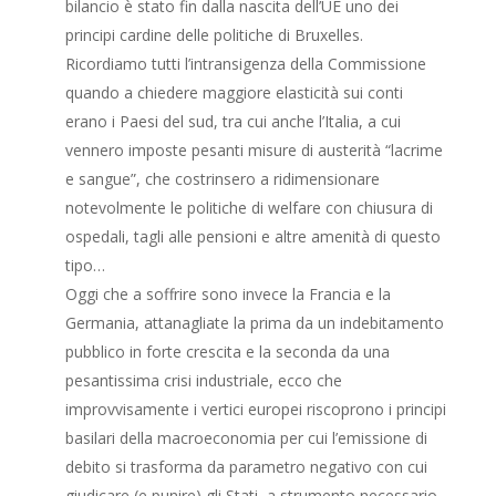
bilancio è stato fin dalla nascita dell’UE uno dei
principi cardine delle politiche di Bruxelles.
Ricordiamo tutti l’intransigenza della Commissione
quando a chiedere maggiore elasticità sui conti
erano i Paesi del sud, tra cui anche l’Italia, a cui
vennero imposte pesanti misure di austerità “lacrime
e sangue”, che costrinsero a ridimensionare
notevolmente le politiche di welfare con chiusura di
ospedali, tagli alle pensioni e altre amenità di questo
tipo…
Oggi che a soffrire sono invece la Francia e la
Germania, attanagliate la prima da un indebitamento
pubblico in forte crescita e la seconda da una
pesantissima crisi industriale, ecco che
improvvisamente i vertici europei riscoprono i principi
basilari della macroeconomia per cui l’emissione di
debito si trasforma da parametro negativo con cui
giudicare (e punire) gli Stati, a strumento necessario