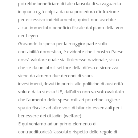
potrebbe beneficiare di tale clausola di salvaguardia
in quanto già colpita da una procedura d’infrazione
per eccessivo indebitamento, quindi non avrebbe
alcun immediato beneficio fiscale dal piano della von
der Leyen.
Gravando la spesa per la maggior parte sulla
contabilità domestica, è evidente che il nostro Paese
dovrà valutare quale sia l’interesse nazionale, visto
che se da un lato il settore della difesa e sicurezza
viene da almeno due decenni di scarsi
investimenti,dovuti in primis alle politiche di austerità
volute dalla stessa UE, dall’altro non va sottovalutato
che l’aumento delle spese militari potrebbe togliere
spazio fiscale ad altre voci di bilancio essenziali per il
benessere dei cittadini (welfare).
E qui veniamo ad un primo elemento di
contraddittorietà:l’assoluto rispetto delle regole di