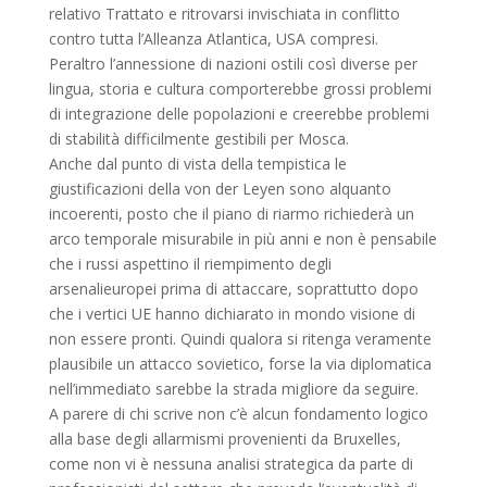
relativo Trattato e ritrovarsi invischiata in conflitto
contro tutta l’Alleanza Atlantica, USA compresi.
Peraltro l’annessione di nazioni ostili così diverse per
lingua, storia e cultura comporterebbe grossi problemi
di integrazione delle popolazioni e creerebbe problemi
di stabilità difficilmente gestibili per Mosca.
Anche dal punto di vista della tempistica le
giustificazioni della von der Leyen sono alquanto
incoerenti, posto che il piano di riarmo richiederà un
arco temporale misurabile in più anni e non è pensabile
che i russi aspettino il riempimento degli
arsenalieuropei prima di attaccare, soprattutto dopo
che i vertici UE hanno dichiarato in mondo visione di
non essere pronti. Quindi qualora si ritenga veramente
plausibile un attacco sovietico, forse la via diplomatica
nell’immediato sarebbe la strada migliore da seguire.
A parere di chi scrive non c’è alcun fondamento logico
alla base degli allarmismi provenienti da Bruxelles,
come non vi è nessuna analisi strategica da parte di