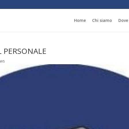
Home
Chi siamo
Dove
L PERSONALE
ws