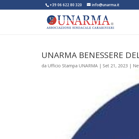
+39 06 622 80 320
info@unarma.it
UNARMA BENESSERE DE
da
Ufficio Stampa UNARMA
|
Set 21, 2023
|
Ne