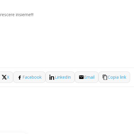
rescere insieme!!!
X
Facebook
LinkedIn
Email
Copia link