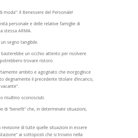
 moda”: Il Benessere del Personale!
tà personale e delle relative famiglie di
, la stessa ARMA.
 un segno tangibile.
e basterebbe un occhio attento per risolvere
 potrebbero trovare ristoro.
o certamente ambito e agognato che inorgoglisce
o degnamente il precedente titolare d’incarico,
 vacante”.
 risultino sconosciuti.
 di “benefit” che, in determinate situazioni,
evisione di tutte quelle situazioni in essere
tazione” ai sottoposti che si trovino nella