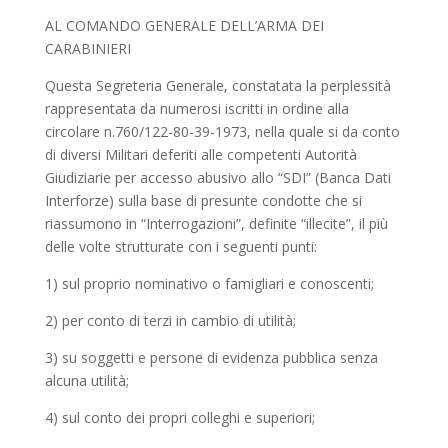
AL COMANDO GENERALE DELL’ARMA DEI
CARABINIERI
Questa Segreteria Generale, constatata la perplessità
rappresentata da numerosi iscritti in ordine alla
circolare n.760/122-80-39-1973, nella quale si da conto
di diversi Militari deferiti alle competenti Autorità
Giudiziarie per accesso abusivo allo “SDI” (Banca Dati
Interforze) sulla base di presunte condotte che si
riassumono in “Interrogazioni”, definite “illecite”, il più
delle volte strutturate con i seguenti punti:
1) sul proprio nominativo o famigliari e conoscenti;
2) per conto di terzi in cambio di utilità;
3) su soggetti e persone di evidenza pubblica senza
alcuna utilità;
4) sul conto dei propri colleghi e superiori;