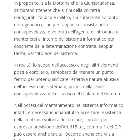
In proposito, sia la Dottrina che la Giurisprudenza,
sembrano ritenere che ai fini della corretta
configurabilità di tale delitto, sia sufficiente soltanto il
dolo generico, che per l’appunto consiste nella
consapevolezza e volontà dell’agente di introdursi o
mantenersi all’interno del sistema informatico pur
cosciente della determinazione contraria, seppur
tacita, del “titolare” del sistema.
In realtà, lo scopo dell’accesso e degli altri elementi
posti a corollario, sarebbero da ritenere un punto
fermo per poter qualificare l’effettiva natura abusiva
dell’accesso nel sistema e, quindi, della reale
consapevolezza del dissenso del titolare del sistema.
Nell’ipotesi del mantenimento nel sistema informatico,
infatti, è necessario innanzitutto accertare l’esistenza
della contraria volontà del titolare, il quale, per
espressa previsione dell’Art.615 ter, comma 1 del C.P.
può essere anche tacita. Occorre anche che vi sia