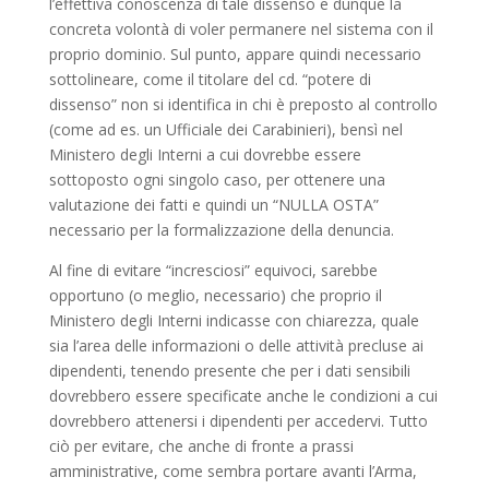
l’effettiva conoscenza di tale dissenso e dunque la
concreta volontà di voler permanere nel sistema con il
proprio dominio. Sul punto, appare quindi necessario
sottolineare, come il titolare del cd. “potere di
dissenso” non si identifica in chi è preposto al controllo
(come ad es. un Ufficiale dei Carabinieri), bensì nel
Ministero degli Interni a cui dovrebbe essere
sottoposto ogni singolo caso, per ottenere una
valutazione dei fatti e quindi un “NULLA OSTA”
necessario per la formalizzazione della denuncia.
Al fine di evitare “incresciosi” equivoci, sarebbe
opportuno (o meglio, necessario) che proprio il
Ministero degli Interni indicasse con chiarezza, quale
sia l’area delle informazioni o delle attività precluse ai
dipendenti, tenendo presente che per i dati sensibili
dovrebbero essere specificate anche le condizioni a cui
dovrebbero attenersi i dipendenti per accedervi. Tutto
ciò per evitare, che anche di fronte a prassi
amministrative, come sembra portare avanti l’Arma,