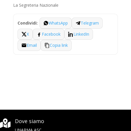
La Segreteria Nazionale
WhatsApp
Telegram
Condividi:
X
Facebook
LinkedIn
Email
Copia link
Dove siamo

UNARMA ASC