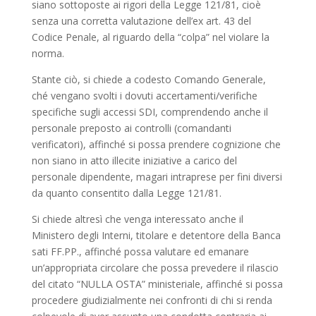
siano sottoposte ai rigori della Legge 121/81, cioè
senza una corretta valutazione dell’ex art. 43 del
Codice Penale, al riguardo della “colpa” nel violare la
norma.
Stante ciò, si chiede a codesto Comando Generale,
ché vengano svolti i dovuti accertamenti/verifiche
specifiche sugli accessi SDI, comprendendo anche il
personale preposto ai controlli (comandanti
verificatori), affinché si possa prendere cognizione che
non siano in atto illecite iniziative a carico del
personale dipendente, magari intraprese per fini diversi
da quanto consentito dalla Legge 121/81.
Si chiede altresì che venga interessato anche il
Ministero degli Interni, titolare e detentore della Banca
sati FF.PP., affinché possa valutare ed emanare
un’appropriata circolare che possa prevedere il rilascio
del citato “NULLA OSTA” ministeriale, affinché si possa
procedere giudizialmente nei confronti di chi si renda