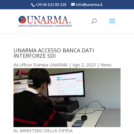
+39 06 622 80 320
info@unarma.it
UNARMA ACCESSO BANCA DATI
INTERFORZE SDI
da
Ufficio Stampa UNARMA
|
Ago 2, 2023
|
News
AL MINISTERO DELLA DIFESA