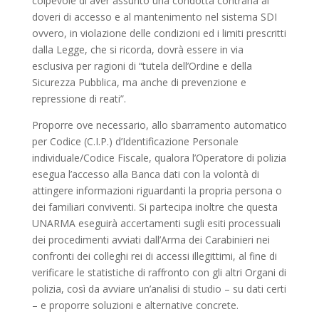
colpevole di aver assunto una condotta contraria ai
doveri di accesso e al mantenimento nel sistema SDI
ovvero, in violazione delle condizioni ed i limiti prescritti
dalla Legge, che si ricorda, dovrà essere in via
esclusiva per ragioni di “tutela dell’Ordine e della
Sicurezza Pubblica, ma anche di prevenzione e
repressione di reati”.
Proporre ove necessario, allo sbarramento automatico
per Codice (C.I.P.) d’Identificazione Personale
individuale/Codice Fiscale, qualora l’Operatore di polizia
esegua l’accesso alla Banca dati con la volontà di
attingere informazioni riguardanti la propria persona o
dei familiari conviventi. Si partecipa inoltre che questa
UNARMA eseguirà accertamenti sugli esiti processuali
dei procedimenti avviati dall’Arma dei Carabinieri nei
confronti dei colleghi rei di accessi illegittimi, al fine di
verificare le statistiche di raffronto con gli altri Organi di
polizia, così da avviare un’analisi di studio – su dati certi
– e proporre soluzioni e alternative concrete.