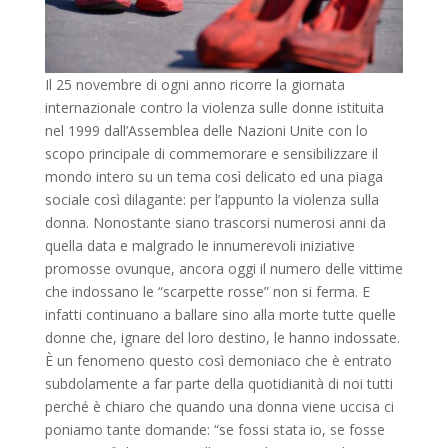
Il 25 novembre di ogni anno ricorre la giornata
internazionale contro la violenza sulle donne istituita
nel 1999 dall’Assemblea delle Nazioni Unite con lo
scopo principale di commemorare e sensibilizzare il
mondo intero su un tema così delicato ed una piaga
sociale così dilagante: per l’appunto la violenza sulla
donna. Nonostante siano trascorsi numerosi anni da
quella data e malgrado le innumerevoli iniziative
promosse ovunque, ancora oggi il numero delle vittime
che indossano le “scarpette rosse” non si ferma. E
infatti continuano a ballare sino alla morte tutte quelle
donne che, ignare del loro destino, le hanno indossate.
È un fenomeno questo così demoniaco che è entrato
subdolamente a far parte della quotidianità di noi tutti
perché è chiaro che quando una donna viene uccisa ci
poniamo tante domande: “se fossi stata io, se fosse