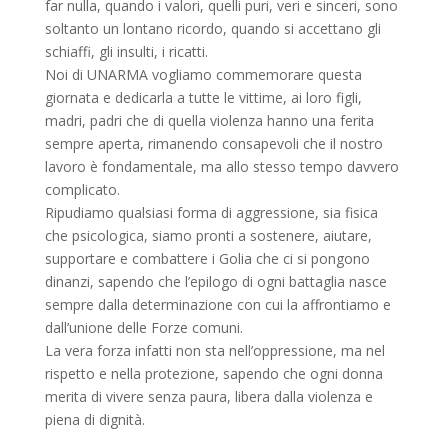
far nulla, quando i valori, quelli puri, veri e sinceri, sono
soltanto un lontano ricordo, quando si accettano gli
schiaffi, gli insulti, i ricatti.
Noi di UNARMA vogliamo commemorare questa
giornata e dedicarla a tutte le vittime, ai loro figli,
madri, padri che di quella violenza hanno una ferita
sempre aperta, rimanendo consapevoli che il nostro
lavoro è fondamentale, ma allo stesso tempo davvero
complicato.
Ripudiamo qualsiasi forma di aggressione, sia fisica
che psicologica, siamo pronti a sostenere, aiutare,
supportare e combattere i Golia che ci si pongono
dinanzi, sapendo che l’epilogo di ogni battaglia nasce
sempre dalla determinazione con cui la affrontiamo e
dall’unione delle Forze comuni.
La vera forza infatti non sta nell’oppressione, ma nel
rispetto e nella protezione, sapendo che ogni donna
merita di vivere senza paura, libera dalla violenza e
piena di dignità.