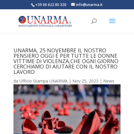
+39 06 622 80 320
info@unarma.it
UNARMA, 25 NOVEMBRE IL NOSTRO
PENSIERO OGGI È PER TUTTE LE DONNE
VITTIME DI VIOLENZA,CHE OGNI GIORNO
CERCHIAMO DI AIUTARE CON IL NOSTRO
LAVORO
da
Ufficio Stampa UNARMA
|
Nov 25, 2023
|
News