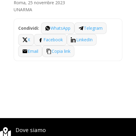
Roma, 25 novembre 2023
UNARMA
WhatsApp
Telegram
Condividi:
X
Facebook
LinkedIn
Email
Copia link
Dove siamo
