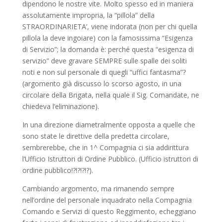
dipendono le nostre vite. Molto spesso ed in maniera
assolutamente impropria, la “pillola” della
STRAORDINARIETA’, viene indorata (non per chi quella
pillola la deve ingoiare) con la famosissima “Esigenza
di Servizio”; la domanda è: perché questa “esigenza di
servizio” deve gravare SEMPRE sulle spalle dei soliti
noti e non sul personale di quegli “uffici fantasma”?
(argomento già discusso lo scorso agosto, in una
circolare della Brigata, nella quale il Sig. Comandate, ne
chiedeva l’eliminazione).
In una direzione diametralmente opposta a quelle che
sono state le direttive della predetta circolare,
sembrerebbe, che in 1^ Compagnia ci sia addirittura
l’Ufficio Istruttori di Ordine Pubblico. (Ufficio istruttori di
ordine pubblico!?!?!?!?).
Cambiando argomento, ma rimanendo sempre
nell’ordine del personale inquadrato nella Compagnia
Comando e Servizi di questo Reggimento, echeggiano