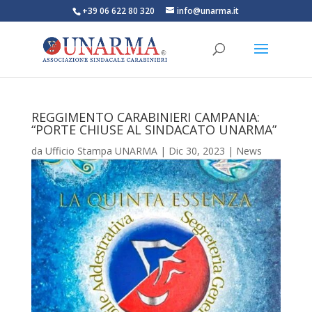
+39 06 622 80 320
info@unarma.it
REGGIMENTO CARABINIERI CAMPANIA:
“PORTE CHIUSE AL SINDACATO UNARMA”
da
Ufficio Stampa UNARMA
|
Dic 30, 2023
|
News