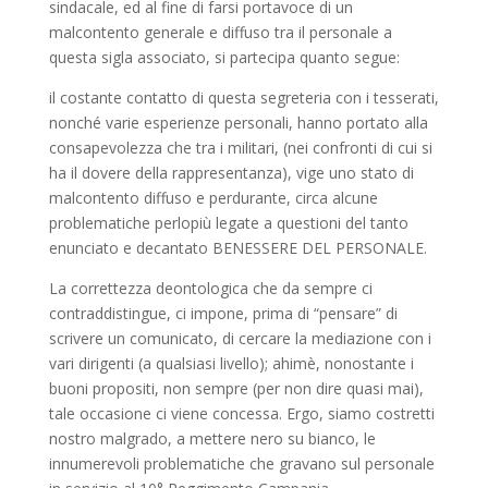
sindacale, ed al fine di farsi portavoce di un
malcontento generale e diffuso tra il personale a
questa sigla associato, si partecipa quanto segue:
il costante contatto di questa segreteria con i tesserati,
nonché varie esperienze personali, hanno portato alla
consapevolezza che tra i militari, (nei confronti di cui si
ha il dovere della rappresentanza), vige uno stato di
malcontento diffuso e perdurante, circa alcune
problematiche perlopiù legate a questioni del tanto
enunciato e decantato BENESSERE DEL PERSONALE.
La correttezza deontologica che da sempre ci
contraddistingue, ci impone, prima di “pensare” di
scrivere un comunicato, di cercare la mediazione con i
vari dirigenti (a qualsiasi livello); ahimè, nonostante i
buoni propositi, non sempre (per non dire quasi mai),
tale occasione ci viene concessa. Ergo, siamo costretti
nostro malgrado, a mettere nero su bianco, le
innumerevoli problematiche che gravano sul personale