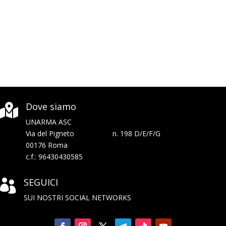
Dove siamo

UNARMA ASC
Via del Pigneto n. 198 D/E/F/G
00176 Roma
c.f.: 96430430585
SEGUICI

SUI NOSTRI SOCIAL NETWORKS