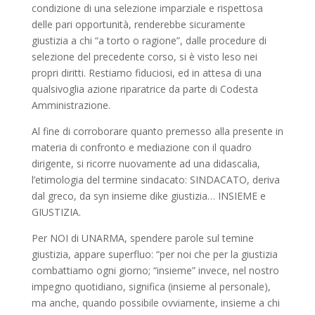
condizione di una selezione imparziale e rispettosa
delle pari opportunità, renderebbe sicuramente
giustizia a chi “a torto o ragione”, dalle procedure di
selezione del precedente corso, si è visto leso nei
propri diritti. Restiamo fiduciosi, ed in attesa di una
qualsivoglia azione riparatrice da parte di Codesta
Amministrazione.
Al fine di corroborare quanto premesso alla presente in
materia di confronto e mediazione con il quadro
dirigente, si ricorre nuovamente ad una didascalia,
l’etimologia del termine sindacato: SINDACATO, deriva
dal greco, da syn insieme dike giustizia… INSIEME e
GIUSTIZIA.
Per NOI di UNARMA, spendere parole sul temine
giustizia, appare superfluo: “per noi che per la giustizia
combattiamo ogni giorno; “insieme” invece, nel nostro
impegno quotidiano, significa (insieme al personale),
ma anche, quando possibile ovviamente, insieme a chi