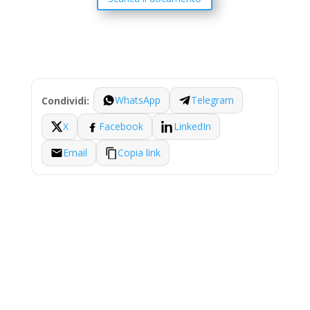
WhatsApp
Telegram
Condividi:
X
Facebook
LinkedIn
Email
Copia link