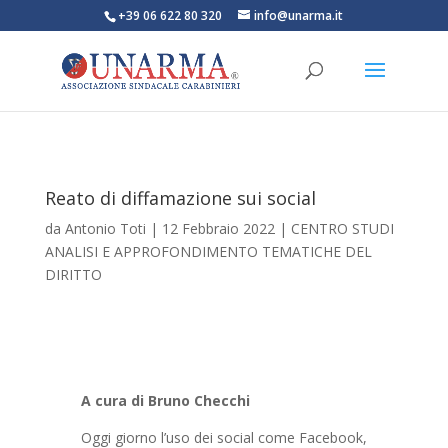
+39 06 622 80 320
info@unarma.it
Reato di diffamazione sui social
da
Antonio Toti
|
12 Febbraio 2022
|
CENTRO STUDI
ANALISI E APPROFONDIMENTO TEMATICHE DEL
DIRITTO
A cura di Bruno Checchi
Oggi giorno l’uso dei social come Facebook,