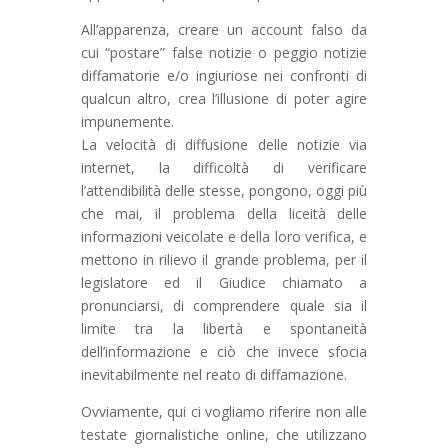
All’apparenza, creare un account falso da
cui “postare” false notizie o peggio notizie
diffamatorie e/o ingiuriose nei confronti di
qualcun altro, crea l’illusione di poter agire
impunemente.
La velocità di diffusione delle notizie via
internet, la difficoltà di verificare
l’attendibilità delle stesse, pongono, oggi più
che mai, il problema della liceità delle
informazioni veicolate e della loro verifica, e
mettono in rilievo il grande problema, per il
legislatore ed il Giudice chiamato a
pronunciarsi, di comprendere quale sia il
limite tra la libertà e spontaneità
dell’informazione e ciò che invece sfocia
inevitabilmente nel reato di diffamazione.
Ovviamente, qui ci vogliamo riferire non alle
testate giornalistiche online, che utilizzano