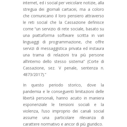
internet, ed i social per veicolare notizie, alla
stregua dei giornali cartacei, ma a coloro
che comunicano il loro pensiero attraverso
le reti social che la Cassazione definisce
come “un servizio di rete sociale, basato su
una piattaforma software scritta in vari
linguaggi di programmazione, che offre
servizi di messaggistica privata ed instaura
una trama di relazioni tra più persone
all’interno dello stesso sistema” (Corte di
Cassazione, sez. V penale, sentenza n.
4873/2017).”
In questo periodo storico, dove la
pandemia e le conseguenti limitazioni delle
libertà personali, hanno acuito in maniera
esponenziale le tensioni sociali e la
violenza, l’uso improprio dei canali social
assume una particolare rilevanza di
carattere normativo e ancor di più giuridico.