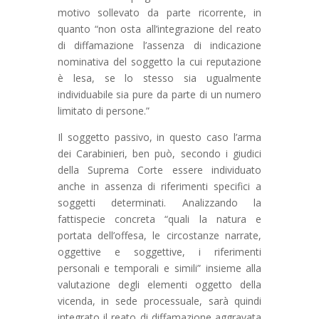
motivo sollevato da parte ricorrente, in
quanto “non osta all’integrazione del reato
di diffamazione l’assenza di indicazione
nominativa del soggetto la cui reputazione
è lesa, se lo stesso sia ugualmente
individuabile sia pure da parte di un numero
limitato di persone.”
Il soggetto passivo, in questo caso l’arma
dei Carabinieri, ben può, secondo i giudici
della Suprema Corte essere individuato
anche in assenza di riferimenti specifici a
soggetti determinati. Analizzando la
fattispecie concreta “quali la natura e
portata dell’offesa, le circostanze narrate,
oggettive e soggettive, i riferimenti
personali e temporali e simili” insieme alla
valutazione degli elementi oggetto della
vicenda, in sede processuale, sarà quindi
integrato il reato di diffamazione aggravata