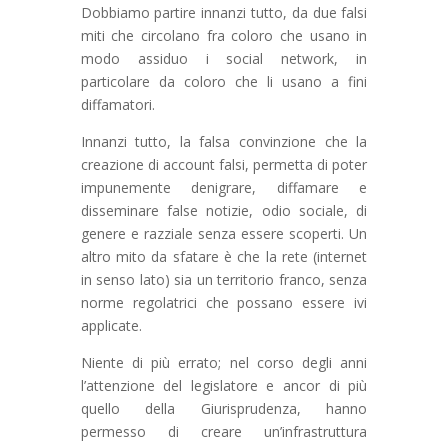
Dobbiamo partire innanzi tutto, da due falsi
miti che circolano fra coloro che usano in
modo assiduo i social network, in
particolare da coloro che li usano a fini
diffamatori.
Innanzi tutto, la falsa convinzione che la
creazione di account falsi, permetta di poter
impunemente denigrare, diffamare e
disseminare false notizie, odio sociale, di
genere e razziale senza essere scoperti. Un
altro mito da sfatare è che la rete (internet
in senso lato) sia un territorio franco, senza
norme regolatrici che possano essere ivi
applicate.
Niente di più errato; nel corso degli anni
l’attenzione del legislatore e ancor di più
quello della Giurisprudenza, hanno
permesso di creare un’infrastruttura