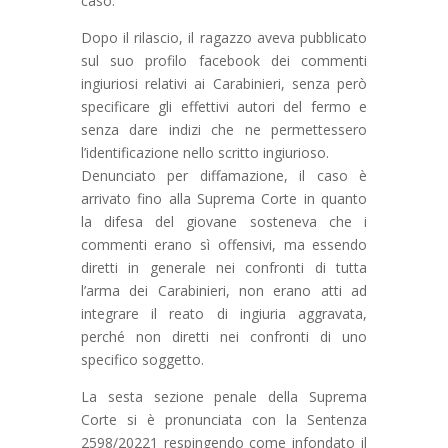
caso.
Dopo il rilascio, il ragazzo aveva pubblicato
sul suo profilo facebook dei commenti
ingiuriosi relativi ai Carabinieri, senza però
specificare gli effettivi autori del fermo e
senza dare indizi che ne permettessero
l’identificazione nello scritto ingiurioso.
Denunciato per diffamazione, il caso è
arrivato fino alla Suprema Corte in quanto
la difesa del giovane sosteneva che i
commenti erano sì offensivi, ma essendo
diretti in generale nei confronti di tutta
l’arma dei Carabinieri, non erano atti ad
integrare il reato di ingiuria aggravata,
perché non diretti nei confronti di uno
specifico soggetto.
La sesta sezione penale della Suprema
Corte si è pronunciata con la Sentenza
2598/20221 respingendo come infondato il