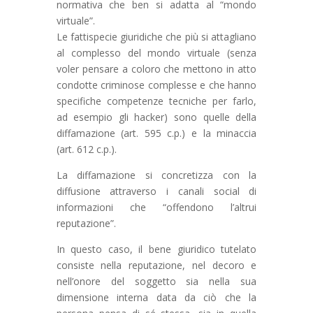
normativa che ben si adatta al “mondo
virtuale”.
Le fattispecie giuridiche che più si attagliano
al complesso del mondo virtuale (senza
voler pensare a coloro che mettono in atto
condotte criminose complesse e che hanno
specifiche competenze tecniche per farlo,
ad esempio gli hacker) sono quelle della
diffamazione (art. 595 c.p.) e la minaccia
(art. 612 c.p.).
La diffamazione si concretizza con la
diffusione attraverso i canali social di
informazioni che “offendono l’altrui
reputazione”.
In questo caso, il bene giuridico tutelato
consiste nella reputazione, nel decoro e
nell’onore del soggetto sia nella sua
dimensione interna data da ciò che la