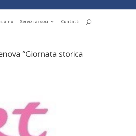
 siamo
Servizi ai soci
Contatti
nova “Giornata storica