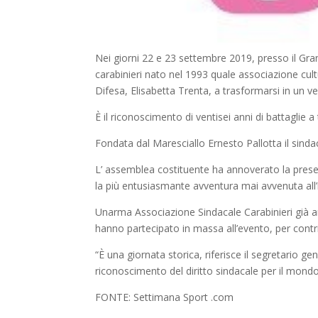
Nei giorni 22 e 23 settembre 2019, presso il Gra
carabinieri nato nel 1993 quale associazione cult
Difesa, Elisabetta Trenta, a trasformarsi in un v
È il riconoscimento di ventisei anni di battaglie a 
Fondata dal Maresciallo Ernesto Pallotta il sindac
L’ assemblea costituente ha annoverato la presenza
la più entusiasmante avventura mai avvenuta all’i
Unarma Associazione Sindacale Carabinieri già an
hanno partecipato in massa all’evento, per contri
“È una giornata storica, riferisce il segretario ge
riconoscimento del diritto sindacale per il mondo 
FONTE: Settimana Sport .com