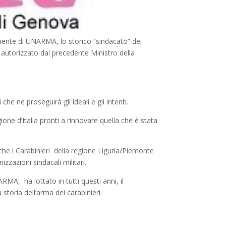
tuente di UNARMA, lo storico “sindacato” dei
o autorizzato dal precedente Ministro della
e ne proseguirà gli ideali e gli intenti.
ione d’Italia pronti a rinnovare quella che è stata
nche i Carabinieri della regione Liguria/Piemonte
zzazioni sindacali militari.
RMA, ha lottato in tutti questi anni, il
storia dell’arma dei carabinieri.