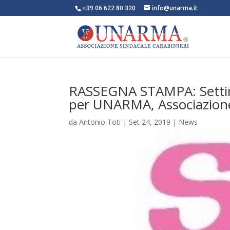
+39 06 622 80 320
info@unarma.it
RASSEGNA STAMPA: Settiman
per UNARMA, Associazione 
da
Antonio Toti
|
Set 24, 2019
|
News