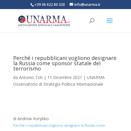
+39 06 622 80 320
info@unarma.it
Perché i repubblicani vogliono designare
la Russia come sponsor statale del
terrorismo
da
Antonio Toti
|
11 Dicembre 2021
|
UNARMA
Osservatorio di Strategia Politica Internazionale
di Andrew Korybko
Perche-i-repubblicani-vogliono-designare-la-Russia-come-