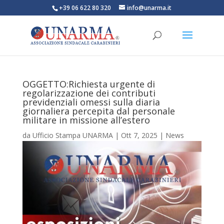
+39 06 622 80 320
info@unarma.it
OGGETTO:Richiesta urgente di
regolarizzazione dei contributi
previdenziali omessi sulla diaria
giornaliera percepita dal personale
militare in missione all’estero
da
Ufficio Stampa UNARMA
|
Ott 7, 2025
|
News