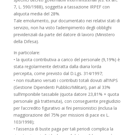
7, L. 590/1988), soggetta a tassazione IRPEF con
aliquota media del 28%.
Tale emolumento, pur documentato nei relativi stati di
servizio, non ha visto l’adempimento degli obblighi
previdenziali da parte del datore di lavoro (Ministero
della Difesa).
In particolare:
• la quota contributiva a carico del personale (9,19%) è
stata regolarmente detratta dalla diaria lorda
percepita, come previsto dal D.Lgs. 314/1997;
• non risultano versati i contributi totali dovuti all’INPS
(Gestione Dipendenti Pubblici/Militari), pari al 33%
sull’imponibile tassabile (quota datore 23,81% + quota
personale già trattenuta), con conseguente pregiudizio
per l’accredito figurativo ai fini pensionistici (inclusa la
maggiorazione del 75% per missioni di pace ex L.
103/1998);
• l’assenza di buste paga per tali periodi complica la