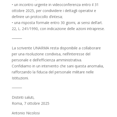
• un incontro urgente in videoconferenza entro il 31
ottobre 2025, per condividere i dettagli operativi e
definire un protocollo d’intesa;
• una risposta formale entro 30 giorni, ai sensi dell’art.
22, L. 241/1990, con indicazione delle azioni intraprese.
⸻
La scrivente UNARMA resta disponibile a collaborare
per una risoluzione condivisa, nell’interesse del
personale e dell’efficienza amministrativa.
Confidiamo in un intervento che sani questa anomalia,
rafforzando la fiducia del personale militare nelle
Istituzioni.
⸻
Distinti saluti,
Roma, 7 ottobre 2025
Antonio Nicolosi