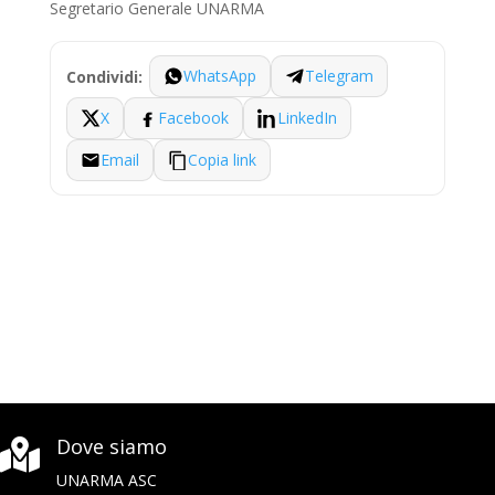
Segretario Generale UNARMA
WhatsApp
Telegram
Condividi:
X
Facebook
LinkedIn
Email
Copia link
Dove siamo

UNARMA ASC