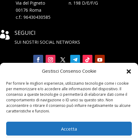
Via del Pigneto n. 198 D/E/F/G
00176 Roma
c.f.: 96430430585
SEGUICI

SUI NOSTRI SOCIAL NETWORKS
Gestisci Consenso Cookie
Iscriviti

Per fornire le migliori esperienze, utilizziamo tecnologie come i cookie
alla Newsletter
per memorizzare e/o accedere alle informazioni del dispositivo. Il
consenso a queste tecnologie ci permetterà di elaborare dati come il
comportamento di navigazione o ID unici su questo sito. Non
acconsentire o ritirare il consenso può influire negativamente su alcune
caratteristiche e funzioni.
Accetta