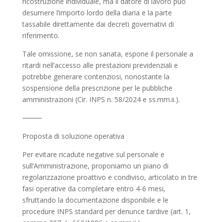
ricostruzione individuale, ma il datore di lavoro può
desumere l’importo lordo della diaria e la parte
tassabile direttamente dai decreti governativi di
riferimento.
Tale omissione, se non sanata, espone il personale a
ritardi nell’accesso alle prestazioni previdenziali e
potrebbe generare contenziosi, nonostante la
sospensione della prescrizione per le pubbliche
amministrazioni (Cir. INPS n. 58/2024 e ss.mm.ii.).
⸻
Proposta di soluzione operativa
Per evitare ricadute negative sul personale e
sull’Amministrazione, proponiamo un piano di
regolarizzazione proattivo e condiviso, articolato in tre
fasi operative da completare entro 4-6 mesi,
sfruttando la documentazione disponibile e le
procedure INPS standard per denunce tardive (art. 1,