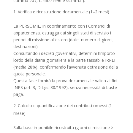
comma 207, L. 662/1996 e ss.mm.ii.).
Verifica e ricostruzione documentale (1–2 mesi)
La PERSOMIL, in coordinamento con i Comandi di
appartenenza, estragga dai singoli stati di servizio i
periodi di missione all’estero (date, numero di giorni,
destinazioni).
Consultando i decreti governativi, determini l’importo
lordo della diaria giornaliera e la parte tassabile IRPEF
(media 28%), confermando l’avvenuta detrazione della
quota personale.
Questa fase fornirà la prova documentale valida ai fini
INPS (art. 3, D.Lgs. 30/1992), senza necessità di buste
paga.
Calcolo e quantificazione dei contributi omessi (1
mese)
Sulla base imponibile ricostruita (giorni di missione ×