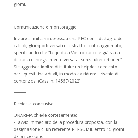
giorni.
⸻
Comunicazione e monitoraggio
Inviare ai militari interessati una PEC con il dettaglio dei
calcoli, gli importi versati e l’estratto conto aggiornato,
specificando che “la quota a Vostro carico è già stata
detratta e integralmente versata, senza ulteriori oneri”.
Si suggerisce inoltre di istituire un helpdesk dedicato
per i quesiti individuali, in modo da ridurre il rischio di
contenziosi (Cass. n. 14567/2022).
⸻
Richieste conclusive
UNARMA chiede cortesemente:
• l’avvio immediato della procedura proposta, con la
designazione di un referente PERSOMIL entro 15 giorni
dalla ricezione;