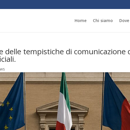
Home
Chi siamo
Dove
 delle tempistiche di comunicazione d
iali.
ws