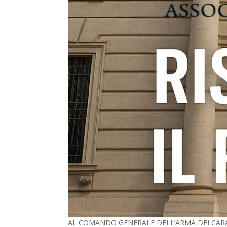
AL COMANDO GENERALE DELL’ARMA DEI CARA