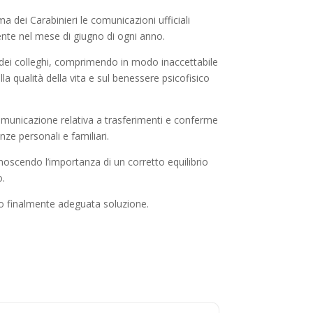
a dei Carabinieri le comunicazioni ufficiali
ente nel mese di giugno di ogni anno.
e dei colleghi, comprimendo in modo inaccettabile
a qualità della vita e sul benessere psicofisico
unicazione relativa a trasferimenti e conferme
ze personali e familiari.
noscendo l’importanza di un corretto equilibrio
o.
ino finalmente adeguata soluzione.