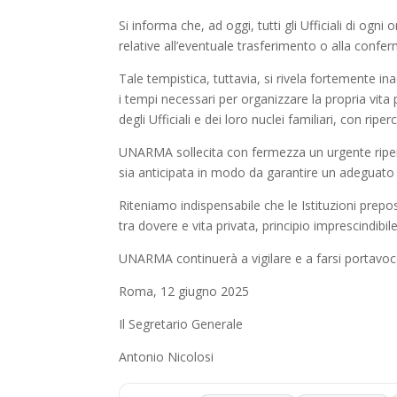
Si informa che, ad oggi, tutti gli Ufficiali di og
relative all’eventuale trasferimento o alla conf
Tale tempistica, tuttavia, si rivela fortemente i
i tempi necessari per organizzare la propria vita
degli Ufficiali e dei loro nuclei familiari, con ri
UNARMA sollecita con fermezza un urgente ripen
sia anticipata in modo da garantire un adeguato m
Riteniamo indispensabile che le Istituzioni prepo
tra dovere e vita privata, principio imprescindibi
UNARMA continuerà a vigilare e a farsi portavoce 
Roma, 12 giugno 2025
Il Segretario Generale
Antonio Nicolosi