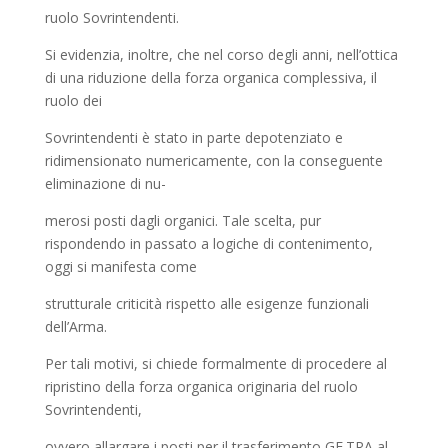
ruolo Sovrintendenti.
Si evidenzia, inoltre, che nel corso degli anni, nell’ottica
di una riduzione della forza organica complessiva, il
ruolo dei
Sovrintendenti è stato in parte depotenziato e
ridimensionato numericamente, con la conseguente
eliminazione di nu-
merosi posti dagli organici. Tale scelta, pur
rispondendo in passato a logiche di contenimento,
oggi si manifesta come
strutturale criticità rispetto alle esigenze funzionali
dell’Arma.
Per tali motivi, si chiede formalmente di procedere al
ripristino della forza organica originaria del ruolo
Sovrintendenti,
ovvero allargare i posti per il trasferimento GE.TRA al