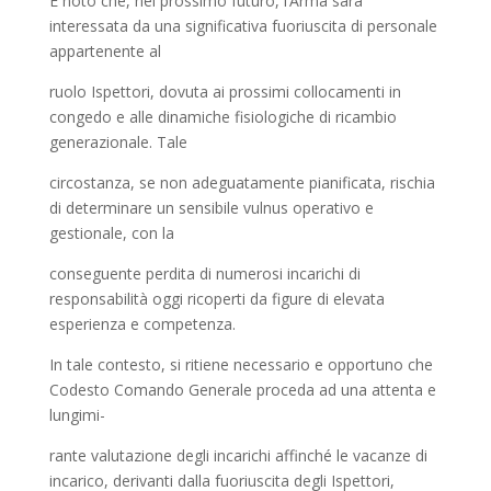
È noto che, nel prossimo futuro, l’Arma sarà
interessata da una significativa fuoriuscita di personale
appartenente al
ruolo Ispettori, dovuta ai prossimi collocamenti in
congedo e alle dinamiche fisiologiche di ricambio
generazionale. Tale
circostanza, se non adeguatamente pianificata, rischia
di determinare un sensibile vulnus operativo e
gestionale, con la
conseguente perdita di numerosi incarichi di
responsabilità oggi ricoperti da figure di elevata
esperienza e competenza.
In tale contesto, si ritiene necessario e opportuno che
Codesto Comando Generale proceda ad una attenta e
lungimi-
rante valutazione degli incarichi affinché le vacanze di
incarico, derivanti dalla fuoriuscita degli Ispettori,