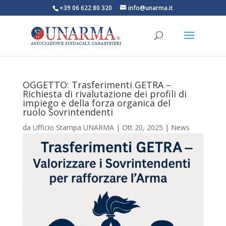
+39 06 622 80 320
info@unarma.it
OGGETTO: Trasferimenti GETRA –
Richiesta di rivalutazione dei profili di
impiego e della forza organica del
ruolo Sovrintendenti
da
Ufficio Stampa UNARMA
|
Ott 20, 2025
|
News