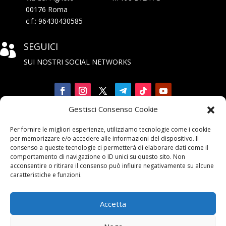
00176 Roma
c.f.: 96430430585
SEGUICI

SUI NOSTRI SOCIAL NETWORKS
Gestisci Consenso Cookie
Iscriviti

Per fornire le migliori esperienze, utilizziamo tecnologie come i cookie
alla Newsletter
per memorizzare e/o accedere alle informazioni del dispositivo. Il
consenso a queste tecnologie ci permetterà di elaborare dati come il
comportamento di navigazione o ID unici su questo sito. Non
acconsentire o ritirare il consenso può influire negativamente su alcune
caratteristiche e funzioni.
Accetta
Contattaci