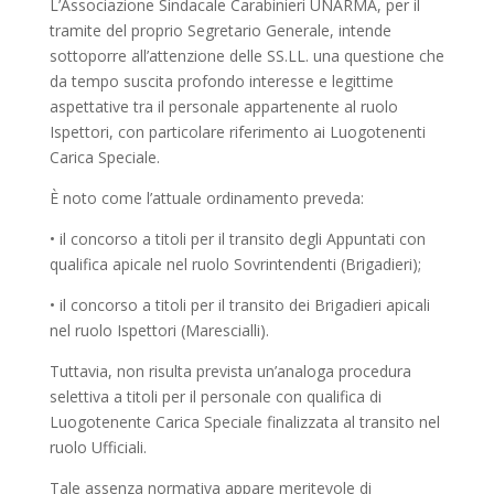
L’Associazione Sindacale Carabinieri UNARMA, per il
tramite del proprio Segretario Generale, intende
sottoporre all’attenzione delle SS.LL. una questione che
da tempo suscita profondo interesse e legittime
aspettative tra il personale appartenente al ruolo
Ispettori, con particolare riferimento ai Luogotenenti
Carica Speciale.
È noto come l’attuale ordinamento preveda:
• il concorso a titoli per il transito degli Appuntati con
qualifica apicale nel ruolo Sovrintendenti (Brigadieri);
• il concorso a titoli per il transito dei Brigadieri apicali
nel ruolo Ispettori (Marescialli).
Tuttavia, non risulta prevista un’analoga procedura
selettiva a titoli per il personale con qualifica di
Luogotenente Carica Speciale finalizzata al transito nel
ruolo Ufficiali.
Tale assenza normativa appare meritevole di