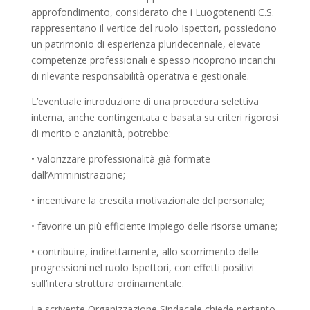
approfondimento, considerato che i Luogotenenti C.S.
rappresentano il vertice del ruolo Ispettori, possiedono
un patrimonio di esperienza pluridecennale, elevate
competenze professionali e spesso ricoprono incarichi
di rilevante responsabilità operativa e gestionale.
L’eventuale introduzione di una procedura selettiva
interna, anche contingentata e basata su criteri rigorosi
di merito e anzianità, potrebbe:
• valorizzare professionalità già formate
dall’Amministrazione;
• incentivare la crescita motivazionale del personale;
• favorire un più efficiente impiego delle risorse umane;
• contribuire, indirettamente, allo scorrimento delle
progressioni nel ruolo Ispettori, con effetti positivi
sull’intera struttura ordinamentale.
La scrivente Organizzazione Sindacale chiede pertanto