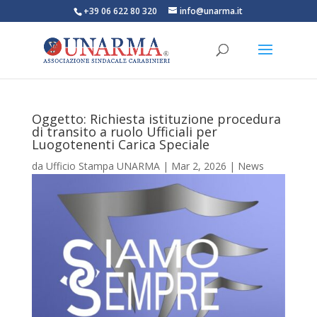
+39 06 622 80 320
info@unarma.it
Oggetto: Richiesta istituzione procedura
di transito a ruolo Ufficiali per
Luogotenenti Carica Speciale
da
Ufficio Stampa UNARMA
|
Mar 2, 2026
|
News