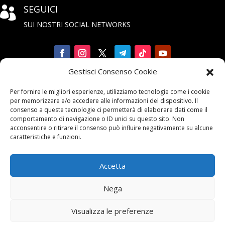
SEGUICI

SUI NOSTRI SOCIAL NETWORKS
Gestisci Consenso Cookie
Iscriviti

Per fornire le migliori esperienze, utilizziamo tecnologie come i cookie
alla Newsletter
per memorizzare e/o accedere alle informazioni del dispositivo. Il
consenso a queste tecnologie ci permetterà di elaborare dati come il
comportamento di navigazione o ID unici su questo sito. Non
acconsentire o ritirare il consenso può influire negativamente su alcune
caratteristiche e funzioni.
Accetta
Contattaci

Nega
email:
info@unarma.it
Visualizza le preferenze
pec:
unarmaasc@pec.it