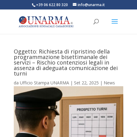
+39 06 622 80 320
info@unarma.it
Oggetto: Richiesta di ripristino della
programmazione bisettimanale dei
servizi – Rischio contenziosi legali in
assenza di adeguata comunicazione dei
turni
da
Ufficio Stampa UNARMA
|
Set 22, 2025
|
News