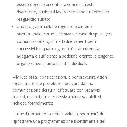
essere oggetto di contestazioni e richieste
risarcitorie, qualora il lavoratore dimostri l’effettivo
pregiudizio subito;
Una programmazione regolare e almeno
bisettimanale, come avveniva nel caso di specie (con
comunicazione ogni martedì e venerdì per i
successivi tre-quattro giorni), è stata ritenuta
adeguata e sufficiente a soddisfare tanto le esigenze
organizzative quanto i diritti individuali.
Alla luce di tali considerazioni, e per prevenire azioni
legali future che potrebbero derivare da una
comunicazione dei turni effettuata con preavvisi
minimi, discontinui o eccessivamente variabili, si
richiede formalmente:
Che il Comando Generale valuti l’opportunità di
ripristinare una programmazione bisettimanale dei