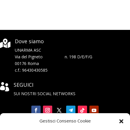
Dove siamo

UNARMA ASC
Via del Pigneto n. 198 D/E/F/G
00176 Roma
c.f.: 96430430585
SEGUICI

SUI NOSTRI SOCIAL NETWORKS
Gestisci Consenso Cookie
Iscriviti