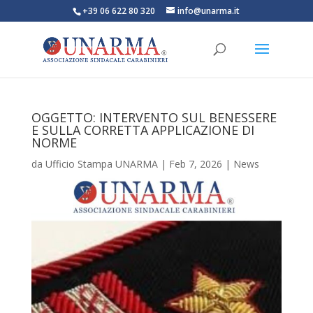
+39 06 622 80 320
info@unarma.it
OGGETTO: INTERVENTO SUL BENESSERE
E SULLA CORRETTA APPLICAZIONE DI
NORME
da
Ufficio Stampa UNARMA
|
Feb 7, 2026
|
News