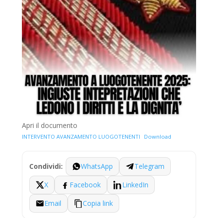
Apri il documento
INTERVENTO AVANZAMENTO LUOGOTENENTI
Download
WhatsApp
Telegram
Condividi:
X
Facebook
LinkedIn
Email
Copia link