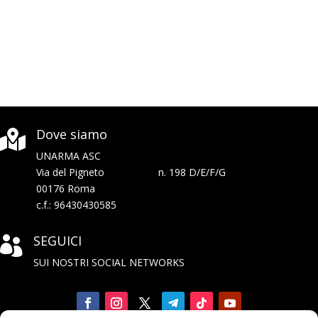
Dove siamo

UNARMA ASC
Via del Pigneto n. 198 D/E/F/G
00176 Roma
c.f.: 96430430585
SEGUICI

SUI NOSTRI SOCIAL NETWORKS