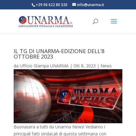
+39 06 622 80 320
info@unarma.it
IL TG DI UNARMA-EDIZIONE DELL’8
OTTOBRE 2023
da
Ufficio Stampa UNARMA
|
Ott 8, 2023
|
News
Buonasera a tutti da Unarma News! Vediamo i
principali fatti sindacali di questa settimana con