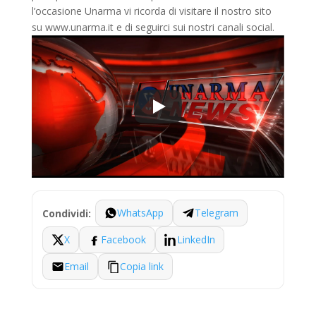
l’occasione Unarma vi ricorda di visitare il nostro sito
su www.unarma.it e di seguirci sui nostri canali social.
WhatsApp
Telegram
Condividi:
X
Facebook
LinkedIn
Email
Copia link