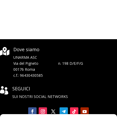
Dove siamo

UNARMA ASC
Via del Pigneto n. 198 D/E/F/G
00176 Roma
c.f.: 96430430585
SEGUICI

SUI NOSTRI SOCIAL NETWORKS