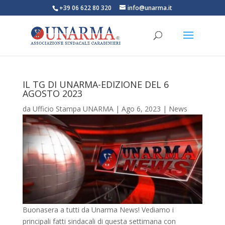
+39 06 622 80 320
info@unarma.it
IL TG DI UNARMA-EDIZIONE DEL 6
AGOSTO 2023
da
Ufficio Stampa UNARMA
|
Ago 6, 2023
|
News
Buonasera a tutti da Unarma News! Vediamo i
principali fatti sindacali di questa settimana con