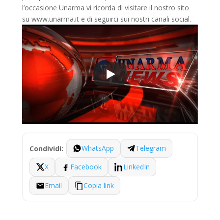
l’occasione Unarma vi ricorda di visitare il nostro sito
su www.unarma.it e di seguirci sui nostri canali social.
WhatsApp
Telegram
Condividi:
X
Facebook
LinkedIn
Email
Copia link