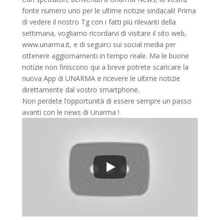
fonte numero uno per le ultime notizie sindacali! Prima
di vedere il nostro Tg con i fatti più rilevanti della
settimana, vogliamo ricordarvi di visitare il sito web,
www.unarma.it, e di seguirci sui social media per
ottenere aggiornamenti in tempo reale. Ma le buone
notizie non finiscono qui a breve potrete scaricare la
nuova App di UNARMA e ricevere le ultime notizie
direttamente dal vostro smartphone.
Non perdete l’opportunità di essere sempre un passo
avanti con le news di Unarma !