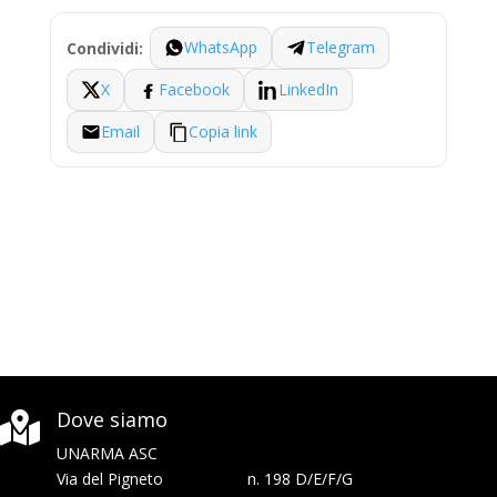
WhatsApp
Telegram
Condividi:
X
Facebook
LinkedIn
Email
Copia link
Dove siamo

UNARMA ASC
Via del Pigneto n. 198 D/E/F/G