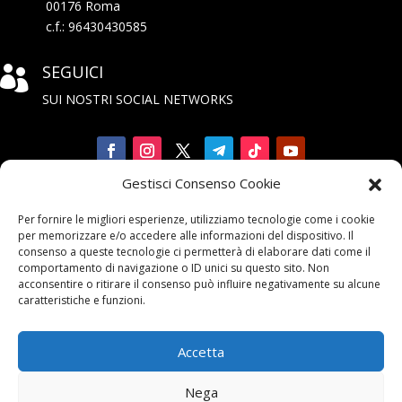
00176 Roma
c.f.: 96430430585
SEGUICI

SUI NOSTRI SOCIAL NETWORKS
Gestisci Consenso Cookie
Iscriviti

Per fornire le migliori esperienze, utilizziamo tecnologie come i cookie
alla Newsletter
per memorizzare e/o accedere alle informazioni del dispositivo. Il
consenso a queste tecnologie ci permetterà di elaborare dati come il
comportamento di navigazione o ID unici su questo sito. Non
acconsentire o ritirare il consenso può influire negativamente su alcune
caratteristiche e funzioni.
Accetta
Contattaci

Nega