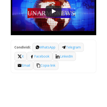
WhatsApp
Telegram
Condividi:
X
Facebook
LinkedIn
Email
Copia link