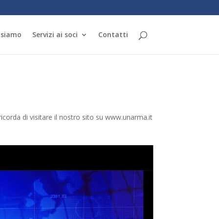
 siamo
Servizi ai soci
Contatti
corda di visitare il nostro sito su www.unarma.it