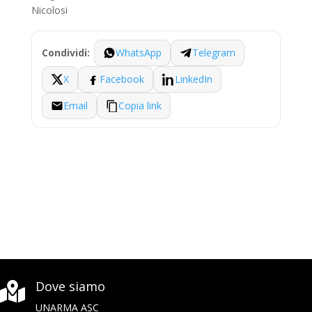
Nicolosi
WhatsApp
Telegram
Condividi:
X
Facebook
LinkedIn
Email
Copia link
Dove siamo

UNARMA ASC