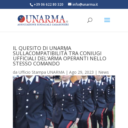
+39 06 622 80 320
info@unarma.it
IL QUESITO DI UNARMA
SULLACOMPATIBILITÀ TRA CONIUGI
UFFICIALI DEL’ARMA OPERANTI NELLO
STESSO COMANDO
da
Ufficio Stampa UNARMA
|
Ago 29, 2023
|
News