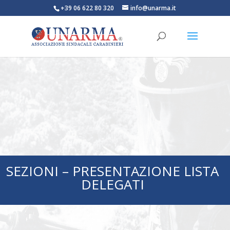
+39 06 622 80 320
info@unarma.it
SEZIONI – PRESENTAZIONE LISTA
DELEGATI