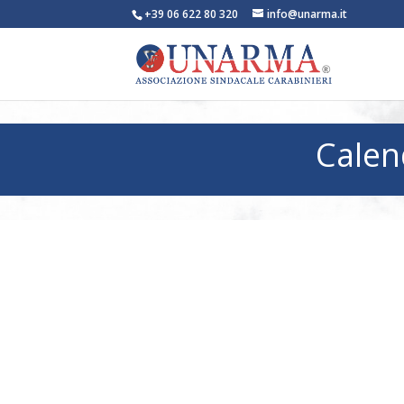
+39 06 622 80 320
info@unarma.it
Calen