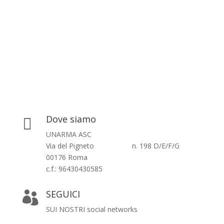
Dove siamo

UNARMA ASC
Via del Pigneto n. 198 D/E/F/G
00176 Roma
c.f.: 96430430585
SEGUICI

SUI NOSTRI social networks