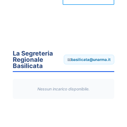
La Segreteria
Regionale
📧
basilicata@unarma.it
Basilicata
Nessun incarico disponibile.