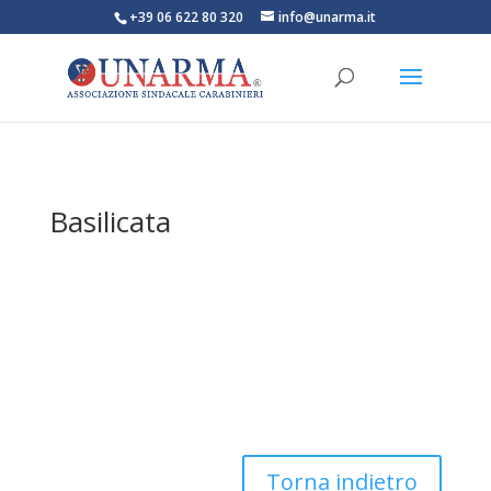
+39 06 622 80 320
info@unarma.it
Basilicata
Torna indietro